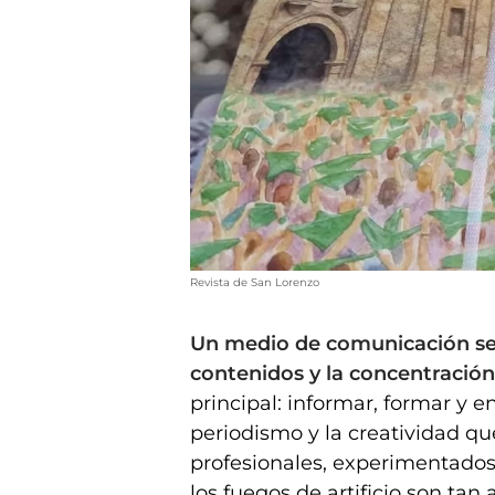
Revista de San Lorenzo
Un medio de comunicación se d
contenidos y la concentración
principal: informar, formar y en
periodismo y la creatividad 
profesionales, experimentados 
los fuegos de artificio son ta