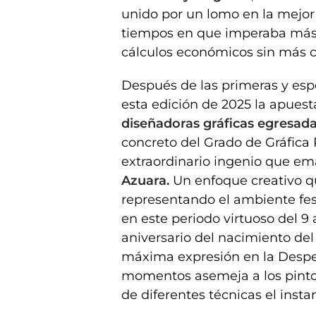
unido por un lomo en la mejor 
tiempos en que imperaba más la
cálculos económicos sin más c
Después de las primeras y esp
esta edición de 2025 la apuesta
diseñadoras gráficas egresada
concreto del Grado de Gráfica 
extraordinario ingenio que em
Azuara.
Un enfoque creativo qu
representando el ambiente fes
en este periodo virtuoso del 9 
aniversario del nacimiento del 
máxima expresión en la Desped
momentos asemeja a los pintor
de diferentes técnicas el insta