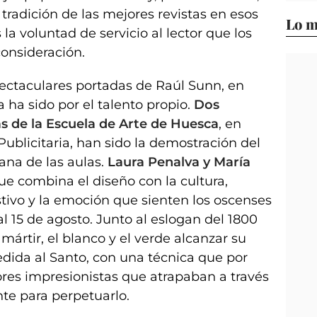
tradición de las mejores revistas en esos
Lo m
 voluntad de servicio al lector que los
onsideración.
ectaculares portadas de Raúl Sunn, en
 ha sido por el talento propio.
Dos
s de la Escuela de Arte de Huesca
, en
Publicitaria, han sido la demostración del
ana de las aulas.
Laura Penalva y María
e combina el diseño con la cultura,
tivo y la emoción que sienten los oscenses
al 15 de agosto. Junto al eslogan del 1800
mártir, el blanco y el verde alcanzar su
ida al Santo, con una técnica que por
es impresionistas que atrapaban a través
nte para perpetuarlo.