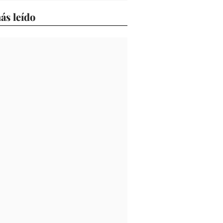
ás leído