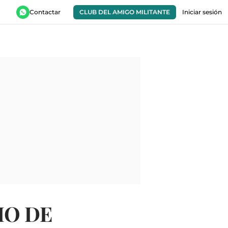
Contactar
CLUB DEL AMIGO MILITANTE
Iniciar sesión
RIO DE