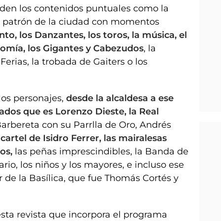
uceden los contenidos puntuales como la
l patrón de la ciudad con momentos
nto, los Danzantes, los toros, la música, el
onomía, los Gigantes y Cabezudos
, la
Ferias, la trobada de Gaiters o los
 los personajes,
desde la alcaldesa a ese
ados que es Lorenzo Dieste, la Real
 Barbereta con su Parrlla de Oro, Andrés
 cartel de Isidro Ferrer, las mairalesas
os,
las peñas imprescindibles, la Banda de
io, los niños y los mayores, e incluso ese
r de la Basílica, que fue Thomás Cortés y
ta revista que incorpora el programa