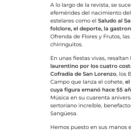
A lo largo de la revista, se s
efemérides del nacimiento de
estelares como el
Saludo al Sa
folclore, el deporte, la gastr
Ofrenda de Flores y Frutos, las 
chiringuitos.
En unas fiestas vivas, resaltan
laurentino por los cuatro cost
Cofradía de San Lorenzo
, los
Campo que lanza el cohete,
el
cuya figura emanó hace 55 añ
Música en su cuarenta aniversar
sertoriano increíble, benefacto
Sangüesa.
Hemos puesto en sus manos es