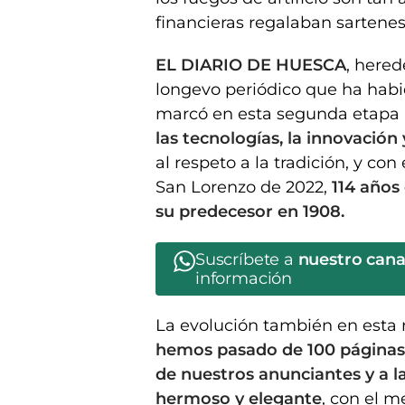
financieras regalaban sartenes,
EL DIARIO DE HUESCA
, hered
longevo periódico que ha habi
marcó en esta segunda etapa
las tecnologías, la innovación
al respeto a la tradición, y con
San Lorenzo de 2022,
114 años
su predecesor en 1908.
Suscríbete a
nuestro can
información
La evolución también en esta r
hemos pasado de 100 páginas 
de nuestros anunciantes y a l
hermoso y elegante
, con el m