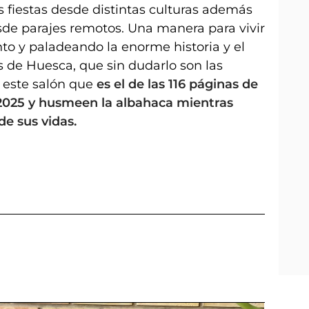
las fiestas desde distintas culturas además
sde parajes remotos. Una manera para vivir
to y paladeando la enorme historia y el
s de Huesca, que sin dudarlo son las
 este salón que
es el de las 116 páginas de
 2025 y husmeen la albahaca mientras
e sus vidas.