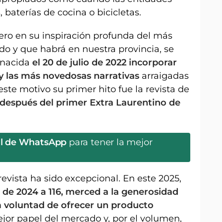
 baterías de cocina o bicicletas.
ero en su inspiración profunda del más
do y que habrá en nuestra provincia, se
 nacida
el 20 de julio de 2022 incorporar
 y las más novedosas narrativas
arraigadas
 este motivo su primer hito fue la revista de
 después del primer Extra Laurentino de
al de WhatsApp
para tener la mejor
evista ha sido excepcional. En este 2025,
de 2024 a 116, merced a la generosidad
a voluntad de ofrecer un producto
ejor papel del mercado y, por el volumen,