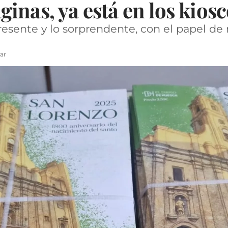
inas, ya está en los kios
 presente y lo sorprendente, con el papel de
ar