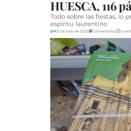
HUESCA, 116 pág
Todo sobre las fiestas, lo
espíritu laurentino
DH
31 de Julio de 2025
Comentarios
Guard