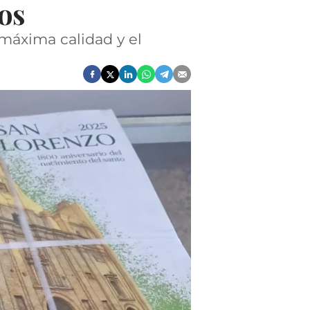
cos
 máxima calidad y el