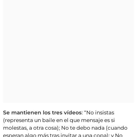
Se mantienen los tres vídeos
: “No insistas
(representa un baile en el que mensaje es si
molestas, a otra cosa); No te debo nada (cuando
esperan algo más tras invitar a una copa); y No