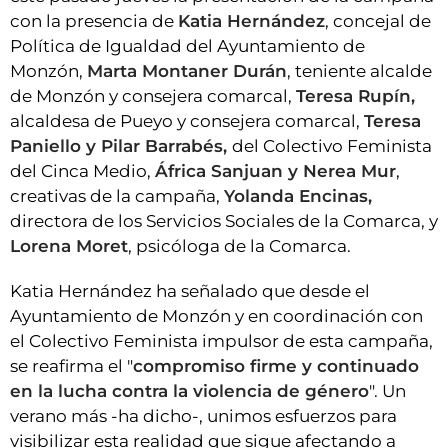
con la presencia de
Katia Hernández
, concejal de
Política de Igualdad del Ayuntamiento de
Monzón,
Marta Montaner Durán
, teniente alcalde
de Monzón y consejera comarcal,
Teresa Rupín,
alcaldesa de Pueyo y consejera comarcal,
Teresa
Paniello y Pilar Barrabés,
del Colectivo Feminista
del Cinca Medio,
África Sanjuan y Nerea Mur
,
creativas de la campaña,
Yolanda Encinas,
directora de los Servicios Sociales de la Comarca, y
Lorena Moret
, psicóloga de la Comarca.
Katia Hernández ha señalado que desde el
Ayuntamiento de Monzón y en coordinación con
el Colectivo Feminista impulsor de esta campaña,
se reafirma el "
compromiso firme y continuado
en la lucha contra la violencia de género
". Un
verano más -ha dicho-, unimos esfuerzos para
visibilizar esta realidad que sigue afectando a