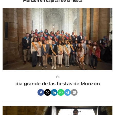
Monzón en capital de la fiesta
1
/8
día grande de las fiestas de Monzón