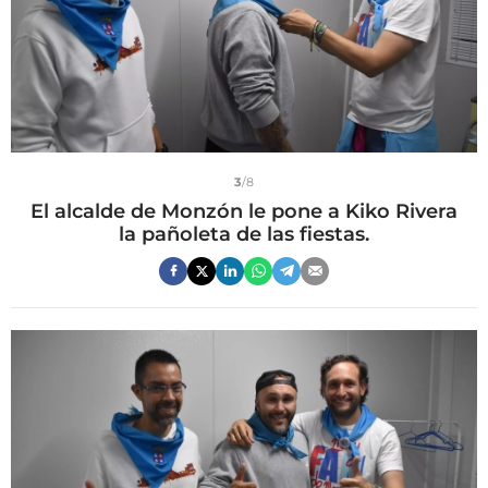
3
/8
El alcalde de Monzón le pone a Kiko Rivera
la pañoleta de las fiestas.