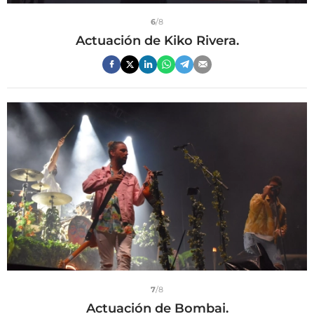
6
/8
Actuación de Kiko Rivera.
7
/8
Actuación de Bombai.