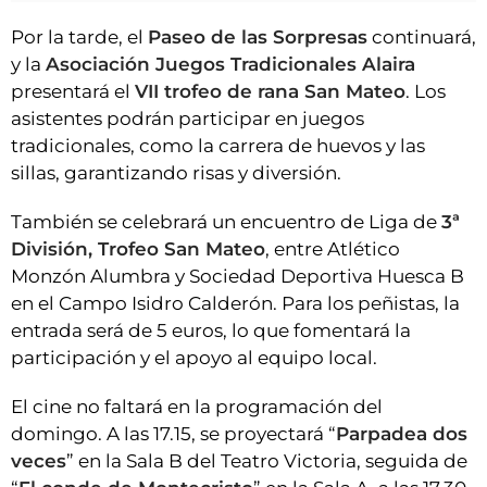
Por la tarde, el
Paseo de las Sorpresas
continuará,
y la
Asociación Juegos Tradicionales Alaira
presentará el
VII trofeo de rana San Mateo
. Los
asistentes podrán participar en juegos
tradicionales, como la carrera de huevos y las
sillas, garantizando risas y diversión.
También se celebrará un encuentro de Liga de
3ª
División, Trofeo San Mateo
, entre Atlético
Monzón Alumbra y Sociedad Deportiva Huesca B
en el Campo Isidro Calderón. Para los peñistas, la
entrada será de 5 euros, lo que fomentará la
participación y el apoyo al equipo local.
El cine no faltará en la programación del
domingo. A las 17.15, se proyectará “
Parpadea dos
veces
” en la Sala B del Teatro Victoria, seguida de