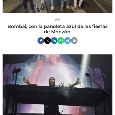
5
/8
Bombai, con la pañoleta azul de las fiestas
de Monzón.