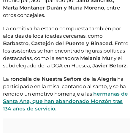
municipal, acompañado por
Jairo Sánchez,
Marta Montaner Durán y Nuria Moreno
, entre
otros concejales.
La comitiva ha estado compuesta también por
alcaldes de localidades cercanas, como
Barbastro, Castejón del Puente y Binaced.
Entre
los asistentes se han encontrado figuras políticas
destacadas, como la senadora
Melania Mur
y el
subdelegado de la DGA en Huesca,
Javier Betorz.
La
rondalla de Nuestra Señora de la Alegría
ha
participado en la misa, cantando al santo, y se ha
rendido un emotivo homenaje a las
hermanas de
Santa Ana, que han abandonado Monzón tras
134 años de servicio.