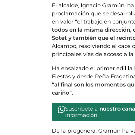
El alcalde, Ignacio Gramún, ha
proclamación que se desarrolla
en valor “el trabajo en conjunt
todos en la misma dirección, 
Sotet y también que el recint
Alcampo, resolviendo el caos c
principales vías de acceso a la
Ha ensalzado el primer edil la
Fiestas y desde Peña Fragatin
“al final son los momentos 
cariño”.
Suscríbete a
nuestro can
información
De la pregonera, Gramún ha v