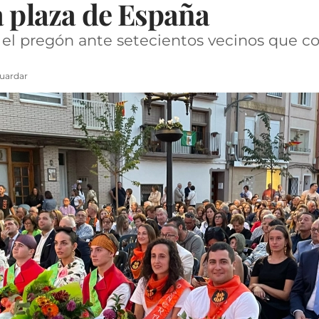
a plaza de España
el pregón ante setecientos vecinos que co
uardar