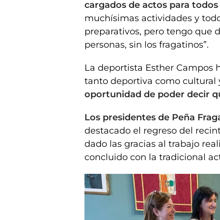
cargados de actos para todos 
muchísimas actividades y todo
preparativos, pero tengo que dec
personas, sin los fragatinos”.
La deportista Esther Campos ha
tanto deportiva como cultural y
oportunidad de poder decir qu
Los presidentes de Peña Frag
destacado el regreso del recin
dado las gracias al trabajo re
concluido con la tradicional a