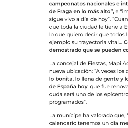
campeonatos nacionales e int
de Fraga en lo más alto”,
e “im
sigue vivo a día de hoy”. “Cua
que toda la ciudad le tiene a E
lo que quiero decir que todos
ejemplo su trayectoria vital...
C
demostrado que se pueden con
La concejal de Fiestas, Mapi Aq
nueva ubicación: “A veces los
lo bonita, lo llena de gente y 
de España hoy
, que fue renov
duda será uno de los epicentro
programados”.
La munícipe ha valorado que, 
calendario tenemos un día me