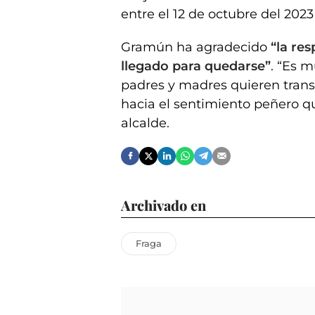
entre el 12 de octubre del 2023 
Gramún ha agradecido
“la res
llegado para quedarse”
. “Es 
padres y madres quieren transm
hacia el sentimiento peñero q
alcalde.
Archivado en
Fraga