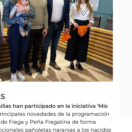
AS
ias han participado en la iniciativa ‘Mis
rincipales novedades de la programación
o de Fraga y Peña Fragatina de forma
icionales pañoletas naranjas a los nacidos