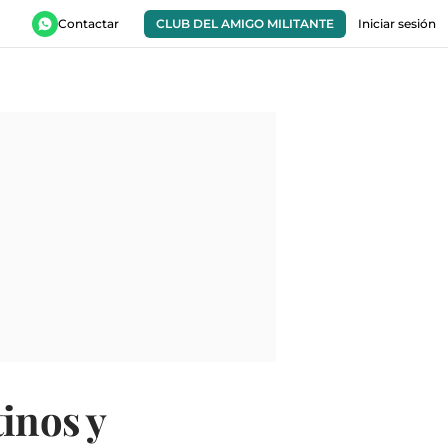
Contactar
CLUB DEL AMIGO MILITANTE
Iniciar sesión
inos y