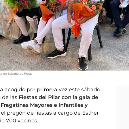
aza de España de Fraga
a acogido por primera vez este sábado
 de las
Fiestas del Pilar con la gala de
Fragatinas Mayores e Infantiles y
 el pregón de fiestas a cargo de Esther
e 700 vecinos.