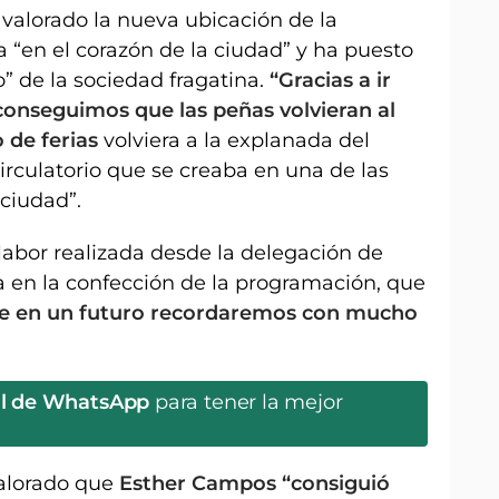
 valorado la nueva ubicación de la
 “en el corazón de la ciudad” y ha puesto
o” de la sociedad fragatina.
“Gracias a ir
conseguimos que las peñas volvieran al
o de ferias
volviera a la explanada del
irculatorio que se creaba en una de las
 ciudad”.
 labor realizada desde la delegación de
a en la confección de la programación, que
que en un futuro recordaremos con mucho
al de WhatsApp
para tener la mejor
alorado que
Esther Campos “consiguió