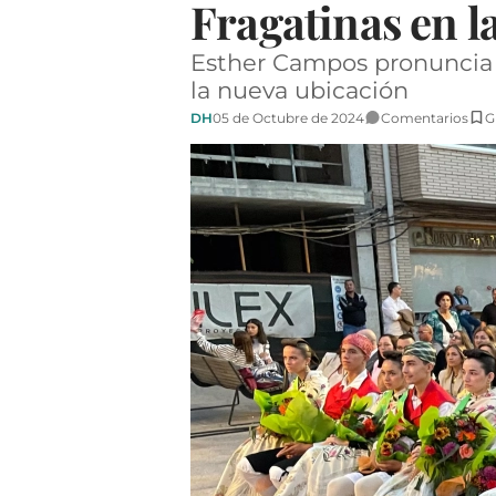
Fragatinas en l
Esther Campos pronuncia 
la nueva ubicación
DH
05 de Octubre de 2024
Comentarios
G