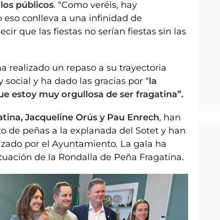
los públicos
. “Como veréis, hay
 eso conlleva a una infinidad de
ir que las fiestas no serían fiestas sin las
 realizado un repaso a su trayectoria
 social y ha dado las gracias por “
la
e estoy muy orgullosa de ser fragatina”.
atina, Jacqueline Orús y Pau Enrech
, han
to de peñas a la explanada del Sotet y han
alizado por el Ayuntamiento. La gala ha
ctuación de la Rondalla de Peña Fragatina.