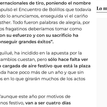
ernacionales de tiro, poniendo el nombre
Lo m
pulsó el Encuentro de Bolillos que todavía
ndo lo anunciamos, enseguida vi el cariño
sther. Todo fueron palabras de alegría, por
 los fragatinos deberíamos tomar como
on su esfuerzo y con su sacrificio ha
seguir grandes éxitos”.
uilué, ha incidido en la apuesta por la
 cambios cuestan, pero
sólo hace falta ver
lo cargada de aire festivo que está la plaza
ada hace poco más de un año y que sin
s en lo que girarán muchos de los actos
“aunque este año por motivos de
nos festivo,
van a ser cuatro días