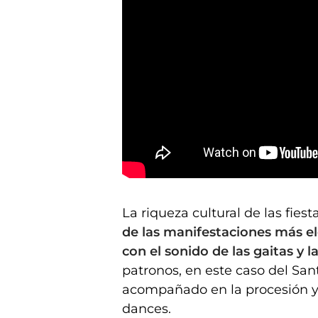
Graus procesiona y Danza por el Santo Cristo de los M
La riqueza cultural de las fies
de las manifestaciones más e
con el sonido de las gaitas y 
patronos, en este caso del San
acompañado en la procesión y
dances.