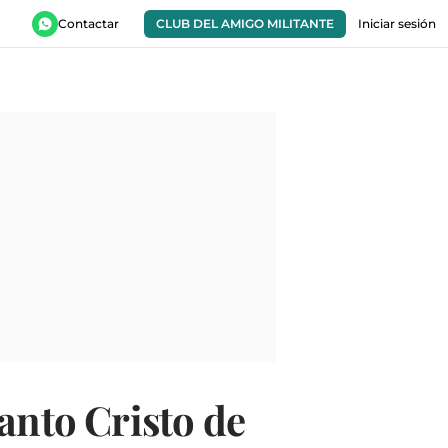
Contactar
CLUB DEL AMIGO MILITANTE
Iniciar sesión
anto Cristo de