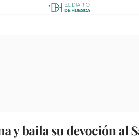
a y baila su devoción al S