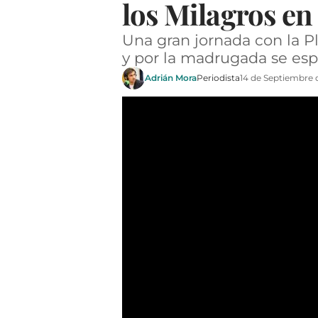
los Milagros e
Una gran jornada con la P
y por la madrugada se esp
Adrián Mora
Periodista
14 de Septiembre 