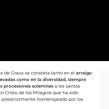
ilagros
tas de Graus se constata tanto en el
arraigo
levadas como en la diversidad, siempre
las procesiones solemnes
a los santos
to Cristo de los Milagros que ha sido
 posteriormente homenajeado por los