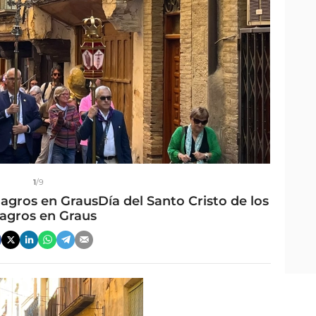
1
/9
lagros en GrausDía del Santo Cristo de los
lagros en Graus