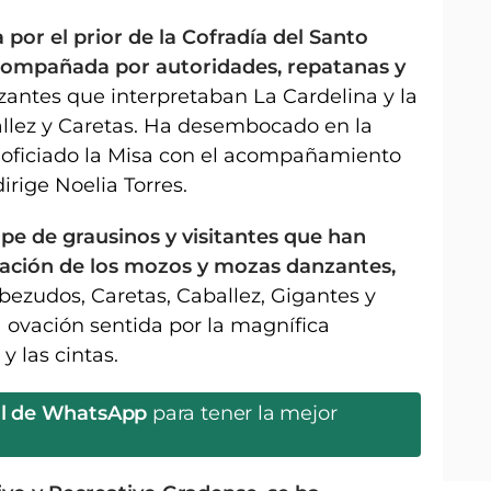
 por el prior de la Cofradía del Santo
acompañada por autoridades, repatanas y
antes que interpretaban La Cardelina y la
lez y Caretas. Ha desembocado en la
a oficiado la Misa con el acompañamiento
irige Noelia Torres.
pe de grausinos y visitantes que han
uación de los mozos y mozas danzantes,
ezudos, Caretas, Caballez, Gigantes y
 ovación sentida por la magnífica
y las cintas.
al de WhatsApp
para tener la mejor