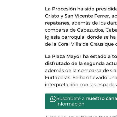
La Procesión ha sido presidida
Cristo y San Vicente Ferrer, 
repatanes,
además de los danz
comparsa de Cabezudos, Cabal
iglesia parroquial donde se h
de la Coral Villa de Graus que d
La Plaza Mayor ha estado a to
disfrutado de la segunda act
además de la comparsa de Cab
Furtaperas. Se han llevado una
interpretación con las espadas 
Suscríbete a
nuestro can
información