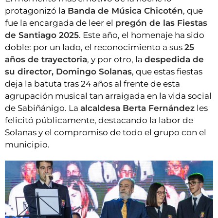
protagonizó la
Banda de Música Chicotén
, que
fue la encargada de leer el
pregón de las Fiestas
de Santiago 2025
. Este año, el homenaje ha sido
doble: por un lado, el reconocimiento a sus
25
años de trayectoria
, y por otro, la
despedida de
su director, Domingo Solanas
, que estas fiestas
deja la batuta tras 24 años al frente de esta
agrupación musical tan arraigada en la vida social
de Sabiñánigo. La
alcaldesa Berta Fernández
les
felicitó públicamente, destacando la labor de
Solanas y el compromiso de todo el grupo con el
municipio.