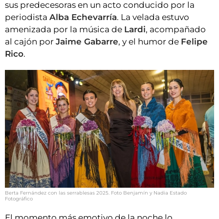
sus predecesoras en un acto conducido por la
periodista
Alba Echevarría
. La velada estuvo
amenizada por la música de
Lardi
, acompañado
al cajón por
Jaime Gabarre
, y el humor de
Felipe
Rico
.
Berta Fernández con las serrablesas 2025. Foto Benjamín y Nadia Estado
Fotográfico
El momento más emotivo de la noche lo