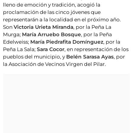
lleno de emoción y tradición, acogió la
proclamación de las cinco jóvenes que
representarán a la localidad en el próximo año.
Son
Victoria Urieta Miranda
, por la Peña La
Murga;
María Arruebo Bosque
, por la Peña
Edelweiss;
María Piedrafita Domínguez
, por la
Peña La Sala;
Sara Cocor
, en representación de los
pueblos del municipio, y
Belén Sarasa Ayas
, por
la Asociación de Vecinos Virgen del Pilar.