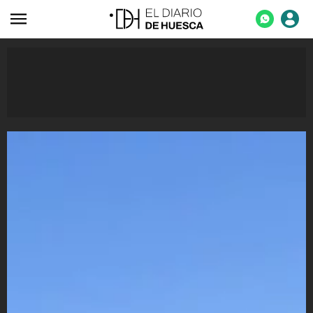
ACTUALIDAD
ECONOMÍA
TECNOLOGÍA
TURISMO
AGROALIMENTACIÓN
DEPORTES
CULTURA
SOCIEDAD
OPINIÓN
GALERÍAS