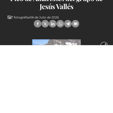
Jesús Vallés
7 fotografías
06 de Julio de 2026
Escalada al Gran Pico de Alharisses del