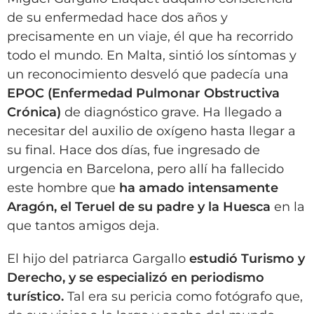
de su enfermedad hace dos años y
precisamente en un viaje, él que ha recorrido
todo el mundo. En Malta, sintió los síntomas y
un reconocimiento desveló que padecía una
EPOC (Enfermedad Pulmonar Obstructiva
Crónica)
de diagnóstico grave. Ha llegado a
necesitar del auxilio de oxígeno hasta llegar a
su final. Hace dos días, fue ingresado de
urgencia en Barcelona, pero allí ha fallecido
este hombre que
ha amado intensamente
Aragón, el Teruel de su padre y la Huesca
en la
que tantos amigos deja.
El hijo del patriarca Gargallo
estudió Turismo y
Derecho, y se especializó en periodismo
turístico.
Tal era su pericia como fotógrafo que,