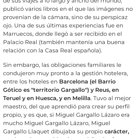
de sus viajes a lo largo y ancho del mundo,
publicó varios libros en el que las imágenes no
provenían de la cámara, sino de su perspicaz
ojo. Una de sus últimas experiencias fue en
Marruecos, donde llegó a ser recibido en el
Palacio Real (también mantenía una buena
relación con la Casa Real española).
Sin embargo, las obligaciones familiares le
condujeron muy pronto a la gestión hotelera,
entre los hoteles en
Barcelona (el Barrio
Gótico es "territorio Gargallo") y Reus, en
Teruel y en Huesca, y en Melilla
. Tuvo al mejor
maestro, del que aprendió para crear su perfil
propio, y es que, si Miguel Gargallo Lázaro era
mucho Miguel Gargallo Lázaro, Miguel
Gargallo Llaquet dibujaba su propio
carácter,