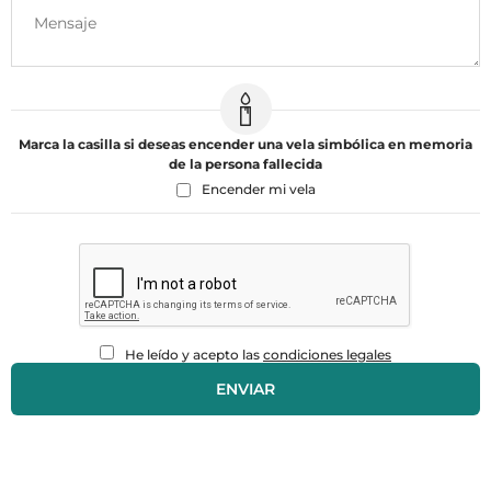
Marca la casilla si deseas encender una vela simbólica en memoria
de la persona fallecida
Encender mi vela
He leído y acepto las
condiciones legales