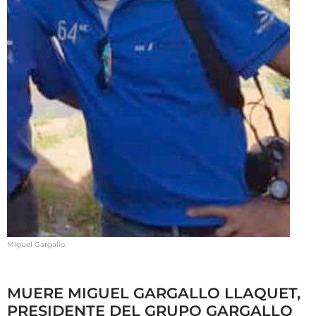
Miguel Gargallo.
MUERE MIGUEL GARGALLO LLAQUET,
PRESIDENTE DEL GRUPO GARGALLO