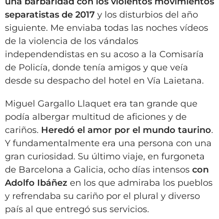
una barbaridad con los violentos movimientos
separatistas de 2017
y los disturbios del año
siguiente. Me enviaba todas las noches vídeos
de la violencia de los vándalos
independendistas en su acoso a la Comisaría
de Policía, donde tenía amigos y que veía
desde su despacho del hotel en Vía Laietana.
Miguel Gargallo Llaquet era tan grande que
podía albergar multitud de aficiones y de
cariños.
Heredó el amor por el mundo taurino
.
Y fundamentalmente era una persona con una
gran curiosidad. Su último viaje, en furgoneta
de Barcelona a Galicia, ocho días intensos
con
Adolfo Ibáñez
en los que admiraba los pueblos
y refrendaba su cariño por el plural y diverso
país al que entregó sus servicios.