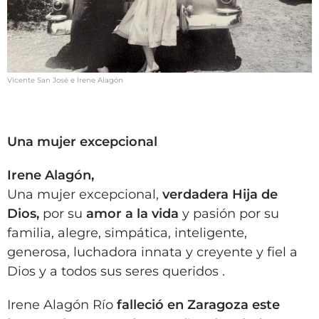
Vicente San José e Irene Alagón
Una mujer excepcional
Irene Alagón,
Una mujer excepcional,
verdadera Hija de
Dios,
por su
amor a la vida
y pasión por su
familia, alegre, simpática, inteligente,
generosa, luchadora innata y creyente y fiel a
Dios y a todos sus seres queridos .
Irene Alagón Río
falleció en Zaragoza este