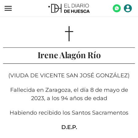
ACTUALIDAD
ECONOMÍA
TECNOLOGÍA
Irene Alagón Río
TURISMO
AGROALIMENTACIÓN
(VIUDA DE VICENTE SAN JOSÉ GONZÁLEZ)
DEPORTES
Fallecida en Zaragoza, el día 8 de mayo de
CULTURA
2023, a los 94 años de edad
SOCIEDAD
Habiendo recibido los Santos Sacramentos
OPINIÓN
D.E.P.
GALERÍAS