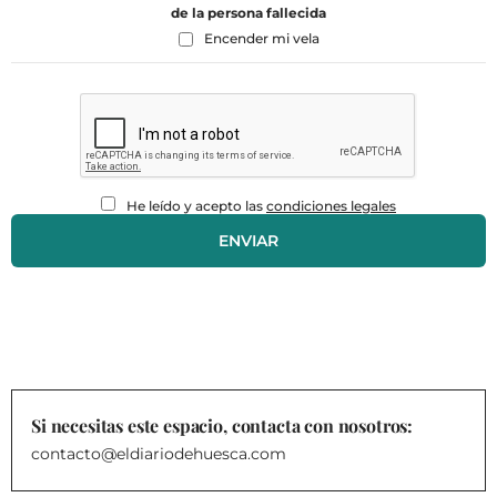
de la persona fallecida
Encender mi vela
He leído y acepto las
condiciones legales
Si necesitas este espacio, contacta con nosotros:
contacto@eldiariodehuesca.com