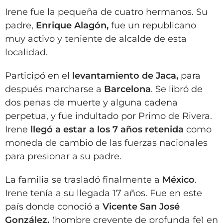
Irene fue la pequeña de cuatro hermanos. Su
padre,
Enrique Alagón,
fue un republicano
muy activo y teniente de alcalde de esta
localidad.
Participó en el
levantamiento de Jaca,
para
después marcharse a
Barcelona
. Se libró de
dos penas de muerte y alguna cadena
perpetua, y fue indultado por Primo de Rivera.
Irene
llegó a estar a los 7 años retenida
como
moneda de cambio de las fuerzas nacionales
para presionar a su padre.
La familia se trasladó finalmente a
México
.
Irene tenía a su llegada 17 años. Fue en este
país donde conoció a
Vicente San José
González,
(hombre creyente de profunda fe) en