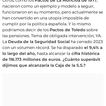
Otros, como los
Pactos de La Moncloa de 1977
,
nacieron como un ejemplo y modelo a seguir,
funcionaron en su momento, pero actualmente se
han convertido en una utopía imposible de
cumplir por la política española. Y lo mismo
podríamos decir de los
Pactos de Toledo
sobre
las pensiones. Tema de obligada intervención, YA.
La
Deuda de
la Seguridad Social
ha cerrado 2023
con un volumen récord. Se ha disparado
el 9,4% a
lo largo del año,
hasta alcanzar la
cifra histórica
de 116.173 millones de euros. ¿Cuánto superávit
dijimos que alcanzaría la Caja de la S.S.?