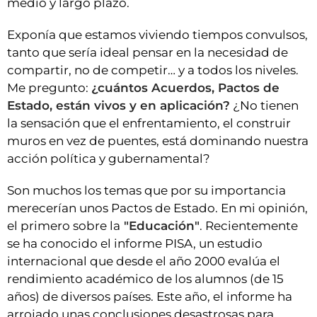
medio y largo plazo.
Exponía que estamos viviendo tiempos convulsos,
tanto que sería ideal pensar en la necesidad de
compartir, no de competir… y a todos los niveles.
Me pregunto:
¿cuántos Acuerdos, Pactos de
Estado, están vivos y en aplicación?
¿No tienen
la sensación que el enfrentamiento, el construir
muros en vez de puentes, está dominando nuestra
acción política y gubernamental?
Son muchos los temas que por su importancia
merecerían unos Pactos de Estado. En mi opinión,
el primero sobre la
"Educación"
. Recientemente
se ha conocido el informe PISA, un estudio
internacional que desde el año 2000 evalúa el
rendimiento académico de los alumnos (de 15
años) de diversos países. Este año, el informe ha
arrojado unas conclusiones desastrosas para