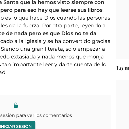
 Santa que la hemos visto siempre con
pero para eso hay que leerse sus libros
.
so es lo que hace Dios cuando las personas
les da la fuerza. Por otra parte, leyendo a
te de nada pero es que Dios no te da
ado a la Iglesia y se ha convertido gracias
. Siendo una gran literata, solo empezar a
 quedo extasiada y nada menos que monja
 tan importante leer y darte cuenta de lo
Lo m
ad.
 sesión para ver los comentarios
INICIAR SESIÓN