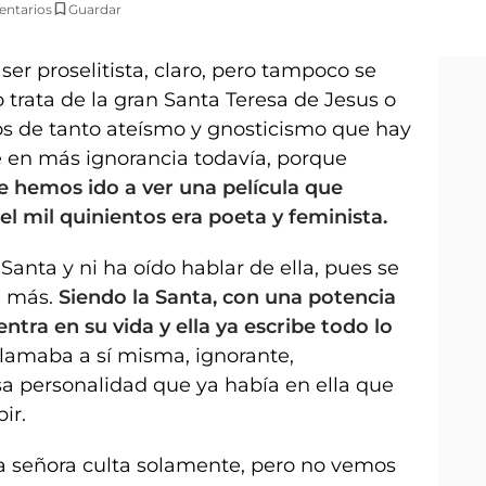
ntarios
Guardar
er proselitista, claro, pero tampoco se
 trata de la gran Santa Teresa de Jesus o
pos de tanto ateísmo y gnosticismo que hay
e en más ignorancia todavía, porque
e hemos ido a ver una película que
l mil quinientos era poeta y feminista.
 Santa y ni ha oído hablar de ella, pues se
a más.
Siendo la Santa, con una potencia
entra en su vida y ella ya escribe todo lo
llamaba a sí misma, ignorante,
esa personalidad que ya había en ella que
ir.
la señora culta solamente, pero no vemos