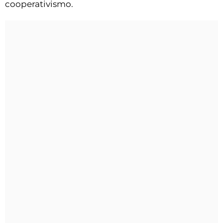
cooperativismo.