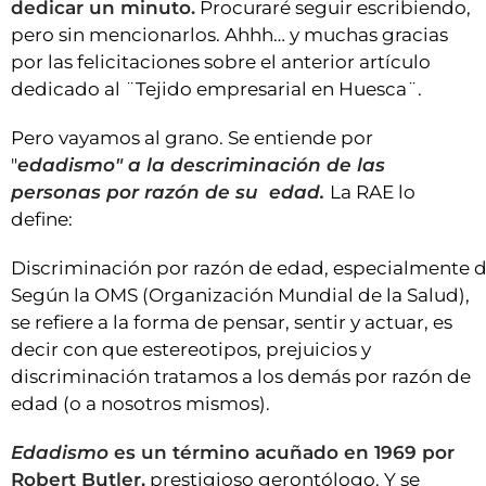
dedicar un minuto.
Procuraré seguir escribiendo,
pero sin mencionarlos. Ahhh… y muchas gracias
por las felicitaciones sobre el anterior artículo
dedicado al ¨Tejido empresarial en Huesca¨.
Pero vayamos al grano. Se entiende por
"
edadismo" a la descriminación de las
personas por razón de su edad.
La RAE lo
define:
Discriminación por razón de edad, especialmente d
Según la OMS (Organización Mundial de la Salud),
se refiere a la forma de pensar, sentir y actuar, es
decir con que estereotipos, prejuicios y
discriminación tratamos a los demás por razón de
edad (o a nosotros mismos).
Edadismo
es un término acuñado en 1969 por
Robert Butler,
prestigioso gerontólogo. Y se