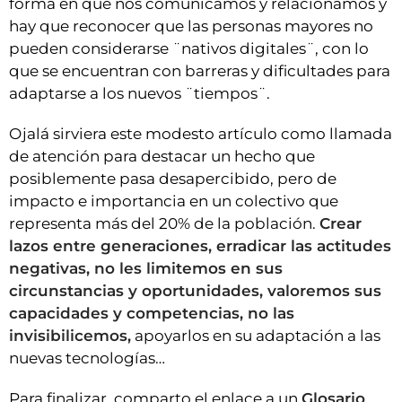
forma en que nos comunicamos y relacionamos y
hay que reconocer que las personas mayores no
pueden considerarse ¨nativos digitales¨, con lo
que se encuentran con barreras y dificultades para
adaptarse a los nuevos ¨tiempos¨.
Ojalá sirviera este modesto artículo como llamada
de atención para destacar un hecho que
posiblemente pasa desapercibido, pero de
impacto e importancia en un colectivo que
representa más del 20% de la población.
Crear
lazos entre generaciones, erradicar las actitudes
negativas, no les limitemos en sus
circunstancias y oportunidades, valoremos sus
capacidades y competencias, no las
invisibilicemos,
apoyarlos en su adaptación a las
nuevas tecnologías…
Para finalizar, comparto el enlace a un
Glosario