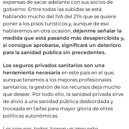
expensas de sacar adelante con sus socios de
gobierno. Entre todas las subidas se está
hablando mucho del IVA del 21% que se quiere
poner a los pisos turísticos y, aunque de eso
hablaremos en otra ocasión,
déjenme señalar la
medida que está pasando más desapercibida y,
si consigue aprobarse, significará un deterioro
para la sanidad pública sin precedentes.
Los seguros privados sanitarios son una
herramienta necesaria
en este país en el que,
aunque tenemos a los mejores profesionales
sanitarios, la gestión de los recursos deja mucho
que desear. Por todo ello, la sanidad privada sirve
de alivio a una sanidad pública desbordada y
troceada en taifas para mayor gloria de elites
políticas autonómicas.
Los seguros, todos, tienen un impuesto