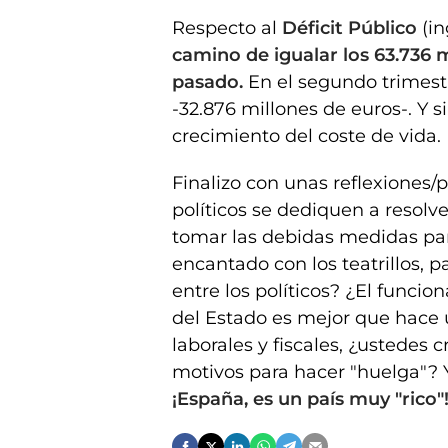
Respecto al
Déficit Público
(in
camino de igualar los 63.736 
pasado.
En el segundo trimestr
-32.876 millones de euros-. Y si
crecimiento del coste de vida.
Finalizo con unas reflexiones/
políticos se dediquen a resolv
tomar las debidas medidas par
encantado con los teatrillos, 
entre los políticos? ¿El funcio
del Estado es mejor que hace
laborales y fiscales, ¿ustedes
motivos para hacer "huelga"? 
¡España, es un país muy "rico"