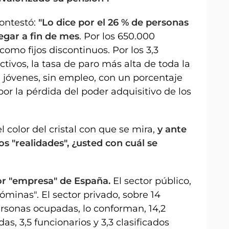
ontestó:
"Lo dice por el 26 % de personas
legar a fin de mes
. Por los 650.000
mo fijos discontinuos. Por los 3,3
ivos, la tasa de paro más alta de toda la
jóvenes, sin empleo, con un porcentaje
por la pérdida del poder adquisitivo de los
color del cristal con que se mira,
y ante
os "realidades", ¿usted con cuál se
yor "empresa" de España.
El sector público,
minas". El sector privado, sobre 14
ersonas ocupadas, lo conforman, 14,2
, 3,5 funcionarios y 3,3 clasificados