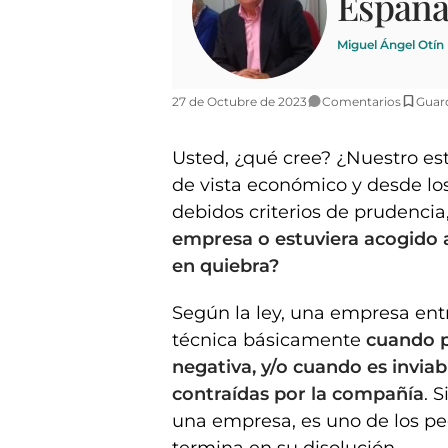
España
Miguel Ángel Otín 
27 de Octubre de 2023
Comentarios
Guar
Usted, ¿qué cree? ¿Nuestro es
de vista económico y desde los
debidos criterios de prudenci
empresa o estuviera acogido a
en quiebra?
Según la ley, una empresa ent
técnica básicamente
cuando p
negativa, y/o cuando es invia
contraídas por la compañía
. 
una empresa, es uno de los p