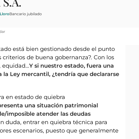
 S.A.
Lloro
Bancario jubilado
dar
tado está bien gestionado desde el punto
 criterios de buena gobernanza?. Con los
a, equidad…
Y si nuestro estado, fuera una
 la Ley mercantil, ¿tendría que declararse
ra en estado de quiebra
resenta una situación patrimonial
ble/imposible atender las deudas
Sin duda, entrar en quiebra técnica para
eores escenarios, puesto que generalmente