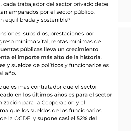
cada trabajador del sector privado debe
tán amparados por el sector público.
n equilibrada y sostenible?
ensiones, subsidios, prestaciones por
greso mínimo vital, rentas mínimas de
cuentas públicas lleva un crecimiento
nta el importe más alto de la historia
.
s y sueldos de políticos y funcionarios es
l año.
, que es más contratador que el sector
ado en los últimos años es para el sector
ización para la Cooperación y el
ma que los sueldos de los funcionarios
 de la OCDE, y
supone casi el 52% del