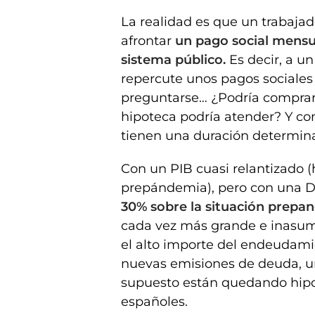
La realidad es que un trabajad
afrontar
un pago social mensu
sistema público.
Es decir, a u
repercute unos pagos sociales
preguntarse… ¿Podría comprar
hipoteca podría atender? Y con
tienen una duración determin
Con un PIB cuasi relantizado (
prepándemia), pero con una 
30% sobre la situación prepa
cada vez más grande e inasumi
el alto importe del endeudamie
nuevas emisiones de deuda, un 
supuesto están quedando hipo
españoles.