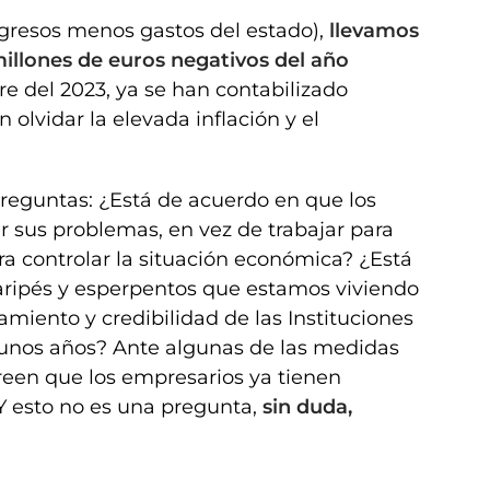
gresos menos gastos del estado),
llevamos
millones de euros negativos del año
e del 2023, ya se han contabilizado
n olvidar la elevada inflación y el
preguntas: ¿Está de acuerdo en que los
er sus problemas, en vez de trabajar para
a controlar la situación económica? ¿Está
paripés y esperpentos que estamos viviendo
namiento y credibilidad de las Instituciones
 unos años? Ante algunas de las medidas
 creen que los empresarios ya tienen
Y esto no es una pregunta,
sin duda,
!