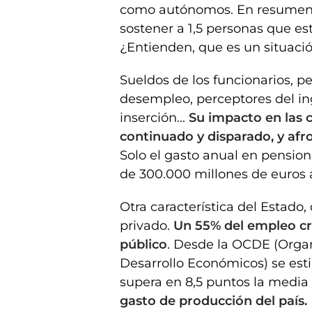
como autónomos. En resumen, 
sostener a 1,5 personas que es
¿Entienden, que es un situació
Sueldos de los funcionarios, p
desempleo, perceptores del in
inserción...
Su impacto en las 
continuado y disparado, y afro
Solo el gasto anual en pensione
de 300.000 millones de euros a
Otra característica del Estado
privado.
Un 55% del empleo cre
público
. Desde la OCDE (Organ
Desarrollo Económicos) se esti
supera en 8,5 puntos la media
gasto de producción del país.