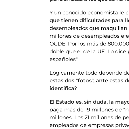
Y un conocido economista le c
que tienen dificultades para l
desempleados que maquillan co
millones de desempleados efect
OCDE. Por los más de 800.000 
doble que el de la UE. Lo dice 
españoles".
Lógicamente todo depende del 
estas dos "fotos", ante estas d
identifica?
El Estado es, sin duda, la ma
paga más de 19 millones de "nó
millones. Los 21 millones de p
empleados de empresas privadas