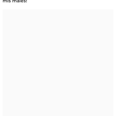
mis males!