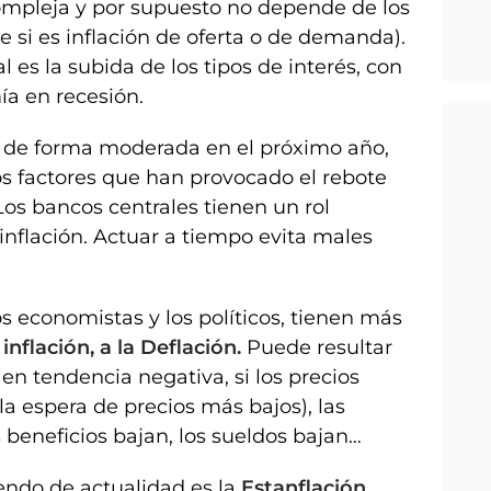
ompleja y por supuesto no depende de los
 si es inflación de oferta o de demanda).
 es la subida de los tipos de interés, con
ía en recesión.
je de forma moderada en el próximo año,
s factores que han provocado el rebote
os bancos centrales tienen un rol
inflación. Actuar a tiempo evita males
os economistas y los políticos, tienen más
inflación,
a la Deflación.
Puede resultar
en tendencia negativa, si los precios
la espera de precios más bajos), las
beneficios bajan, los sueldos bajan…
endo de actualidad es la
Estanflación.