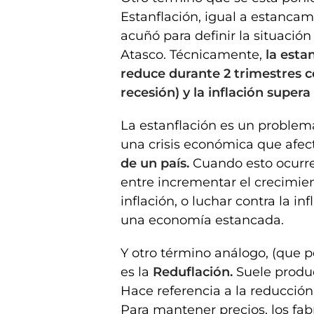
Estanflación, igual a estancami
acuñó para definir la situació
Atasco. Técnicamente,
la esta
reduce durante 2 trimestres 
recesión) y la inflación supera
La estanflación es un problema
una crisis económica que afec
de un país.
Cuando esto ocurre
entre incrementar el crecimi
inflación, o luchar contra la i
una economía estancada.
Y otro término análogo, (que 
es la
Reduflación.
Suele produc
Hace referencia a la reducción
Para mantener precios, los fab