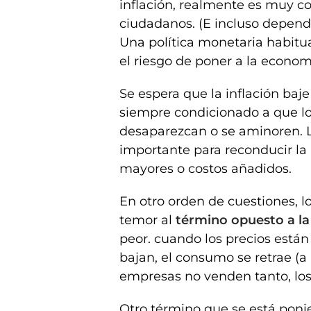
inflación, realmente es muy c
ciudadanos. (E incluso depende
Una política monetaria habitual
el riesgo de poner a la econom
Se espera que la inflación ba
siempre condicionado a que lo
desaparezcan o se aminoren. L
importante para reconducir la 
mayores o costos añadidos.
En otro orden de cuestiones, l
temor al
término opuesto a la 
peor. cuando los precios están 
bajan, el consumo se retrae (a 
empresas no venden tanto, los 
Otro término que se está poni