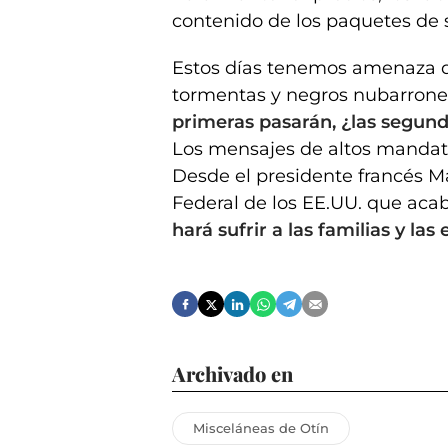
contenido de los paquetes de 
Estos días tenemos amenaza d
tormentas y negros nubarrone
primeras pasarán, ¿las segun
Los mensajes de altos mandata
Desde el presidente francés M
Federal de los EE.UU. que acab
hará sufrir a las familias y l
Archivado en
Misceláneas de Otín