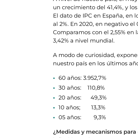
un crecimiento del 41,4%, y los
El dato de IPC en España, en lo
al 2%. En 2020, en negativo el 
Comparamos con el 2,55% en la
3,42% a nivel mundial.
A modo de curiosidad, exponer 
nuestro país en los últimos año
60 años: 3.952,7%
30 años: 110,8%
20 años: 49,3%
10 años; 13,3%
05 años: 9,3%
¿Medidas y mecanismos para co