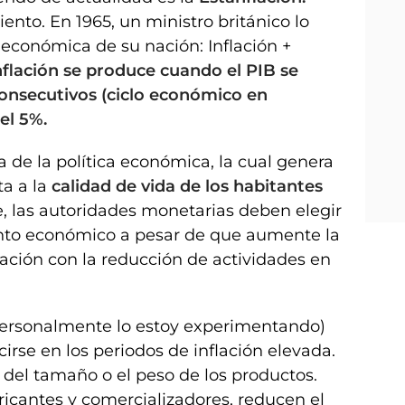
ento. En 1965, un ministro británico lo
n económica de su nación: Inflación +
nflación se produce cuando el PIB se
consecutivos (ciclo económico en
 el 5%
.
 de la política económica, la cual genera
ta a la
calidad de vida de los habitantes
, las autoridades monetarias deben elegir
ento económico a pesar de que aumente la
nflación con la reducción de actividades en
personalmente lo estoy experimentando)
irse en los periodos de inflación elevada.
 del tamaño o el peso de los productos.
ricantes y comercializadores, reducen el