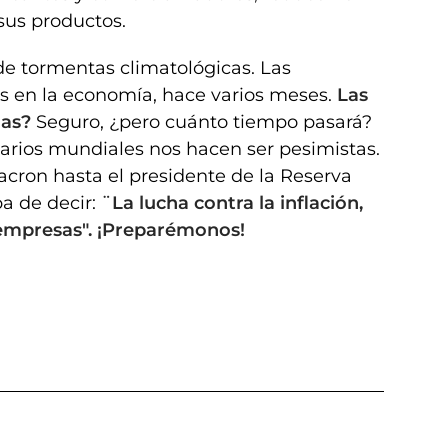
sus productos.
e tormentas climatológicas. Las
s en la economía, hace varios meses.
Las
das?
Seguro, ¿pero cuánto tiempo pasará?
rios mundiales nos hacen ser pesimistas.
acron hasta el presidente de la Reserva
a de decir:
¨La lucha contra la inflación,
as empresas". ¡Preparémonos!