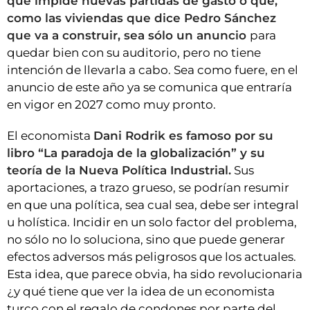
que impide nuevas partidas de gasto o que,
como las viviendas que dice Pedro Sánchez
que va a construir, sea sólo un anuncio
para
quedar bien con su auditorio, pero no tiene
intención de llevarla a cabo. Sea como fuere, en el
anuncio de este año ya se comunica que entraría
en vigor en 2027 como muy pronto.
El economista
Dani Rodrik es famoso por su
libro “La paradoja de la globalización” y su
teoría de la Nueva Política Industrial.
Sus
aportaciones, a trazo grueso, se podrían resumir
en que una política, sea cual sea, debe ser integral
u holística. Incidir en un solo factor del problema,
no sólo no lo soluciona, sino que puede generar
efectos adversos más peligrosos que los actuales.
Esta idea, que parece obvia, ha sido revolucionaria
¿y qué tiene que ver la idea de un economista
turco con el regalo de condones por parte del