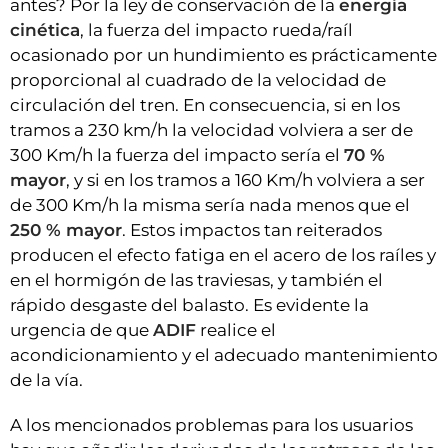
antes? Por la ley de conservación de la
energía
cinética
, la fuerza del impacto rueda/raíl
ocasionado por un hundimiento es prácticamente
proporcional al cuadrado de la velocidad de
circulación del tren. En consecuencia, si en los
tramos a 230 km/h la velocidad volviera a ser de
300 Km/h la fuerza del impacto sería el
70 %
mayor
, y si en los tramos a 160 Km/h volviera a ser
de 300 Km/h la misma sería nada menos que el
250 % mayor
. Estos impactos tan reiterados
producen el efecto fatiga en el acero de los raíles y
en el hormigón de las traviesas, y también el
rápido desgaste del balasto. Es evidente la
urgencia de que
ADIF
realice el
acondicionamiento y el adecuado mantenimiento
de la vía.
A los mencionados problemas para los usuarios