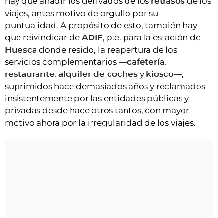
hay que añadir los derivados de los
retrasos
de los
viajes, antes motivo de orgullo por su
puntualidad. A propósito de esto, también hay
que reivindicar de
ADIF
, p.e. para la estación de
Huesca
donde resido, la reapertura de los
servicios complementarios —
cafetería
,
restaurante
,
alquiler de coches
y
kiosco
—,
suprimidos hace demasiados años y reclamados
insistentemente por las entidades públicas y
privadas desde hace otros tantos, con mayor
motivo ahora por la irregularidad de los viajes.