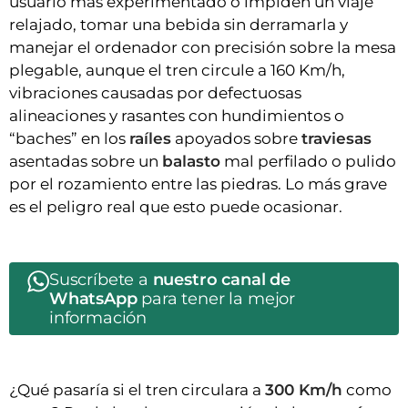
usuario más experimentado o impiden un viaje
relajado, tomar una bebida sin derramarla y
manejar el ordenador con precisión sobre la mesa
plegable, aunque el tren circule a 160 Km/h,
vibraciones causadas por defectuosas
alineaciones y rasantes con hundimientos o
“baches” en los
raíles
apoyados sobre
traviesas
asentadas sobre un
balasto
mal perfilado o pulido
por el rozamiento entre las piedras. Lo más grave
es el peligro real que esto puede ocasionar.
Suscríbete a
nuestro canal de
WhatsApp
para tener la mejor
información
¿Qué pasaría si el tren circulara a
300 Km/h
como