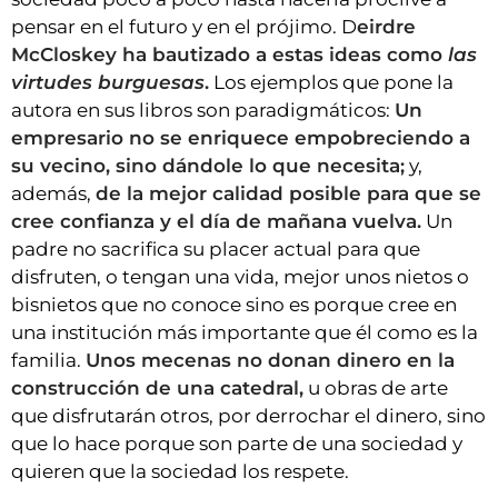
pensar en el futuro y en el prójimo. D
eirdre
McCloskey ha bautizado a estas ideas como
las
virtudes burguesas
.
Los ejemplos que pone la
autora en sus libros son paradigmáticos:
Un
empresario no se enriquece empobreciendo a
su vecino, sino dándole lo que necesita;
y,
además,
de la mejor calidad posible para que se
cree confianza y el día de mañana vuelva.
Un
padre no sacrifica su placer actual para que
disfruten, o tengan una vida, mejor unos nietos o
bisnietos que no conoce sino es porque cree en
una institución más importante que él como es la
familia.
Unos mecenas no donan dinero en la
construcción de una catedral,
u obras de arte
que disfrutarán otros, por derrochar el dinero, sino
que lo hace porque son parte de una sociedad y
quieren que la sociedad los respete.