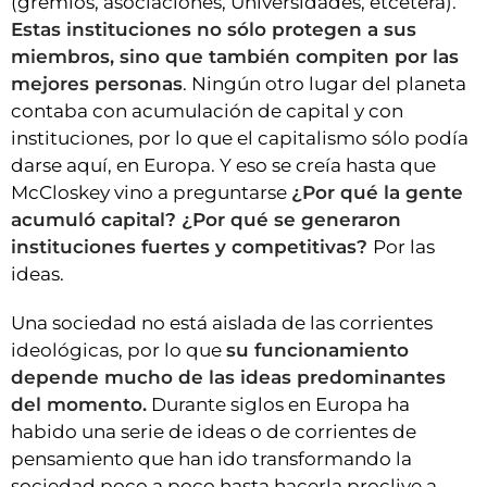
(gremios, asociaciones, Universidades, etcétera).
Estas instituciones no sólo protegen a sus
miembros, sino que también compiten por las
mejores personas
. Ningún otro lugar del planeta
contaba con acumulación de capital y con
instituciones, por lo que el capitalismo sólo podía
darse aquí, en Europa. Y eso se creía hasta que
McCloskey vino a preguntarse
¿Por qué la gente
acumuló capital? ¿Por qué se generaron
instituciones fuertes y competitivas?
Por las
ideas.
Una sociedad no está aislada de las corrientes
ideológicas, por lo que
su funcionamiento
depende mucho de las ideas predominantes
del momento.
Durante siglos en Europa ha
habido una serie de ideas o de corrientes de
pensamiento que han ido transformando la
sociedad poco a poco hasta hacerla proclive a