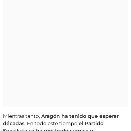
Mientras tanto,
Aragón ha tenido que esperar
décadas
. En todo este tiempo
el Partido
Socialista se ha mostrado sumiso y