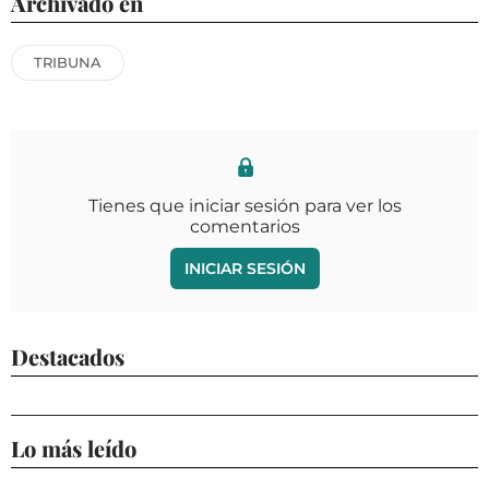
Archivado en
TRIBUNA
Tienes que iniciar sesión para ver los
comentarios
INICIAR SESIÓN
Destacados
Lo más leído