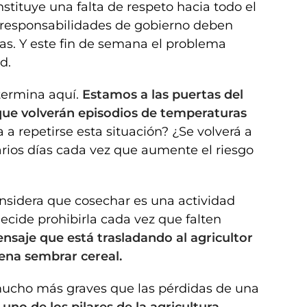
nstituye una falta de respeto hacia todo el
n responsabilidades de gobierno deben
as. Y este fin de semana el problema
d.
termina aquí.
Estamos a las puertas del
que volverán episodios de temperaturas
a a repetirse esta situación? ¿Se volverá a
arios días cada vez que aumente el riesgo
onsidera que cosechar es una actividad
ecide prohibirla cada vez que falten
ensaje que está trasladando al agricultor
ena sembrar cereal.
mucho más graves que las pérdidas de una