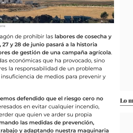
erre
agón de prohibir las
labores de cosecha y
27 y 28 de junio pasará a la historia
res de gestión de una campaña agrícola
.
idas económicas que ha provocado, sino
ores la responsabilidad de un problema
a insuficiencia de medios para prevenir y
mos defendido que el riesgo cero no
Lo m
resados en evitar cualquier incendio,
rder que quien ve arder su propia
mando las medidas de prevención,
trabajo y adaptando nuestra maquinaria