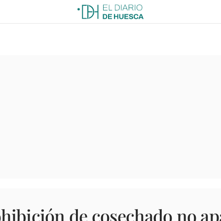
ohibición de cosechado no ap