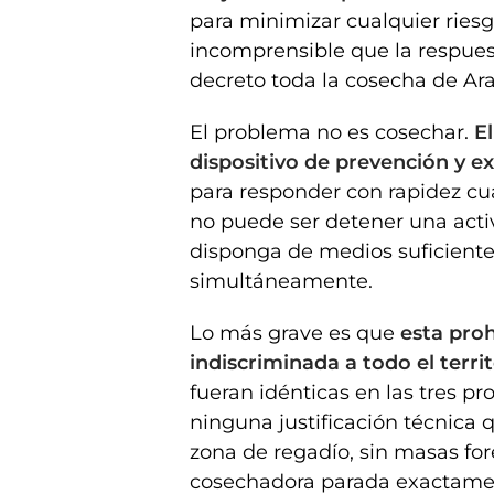
para minimizar cualquier riesg
incomprensible que la respuest
decreto toda la cosecha de Ara
El problema no es cosechar.
E
dispositivo de prevención y 
para responder con rapidez cu
no puede ser detener una acti
disponga de medios suficiente
simultáneamente.
Lo más grave es que
esta pro
indiscriminada a todo el terri
fueran idénticas en las tres pr
ninguna justificación técnica 
zona de regadío, sin masas for
cosechadora parada exactamen