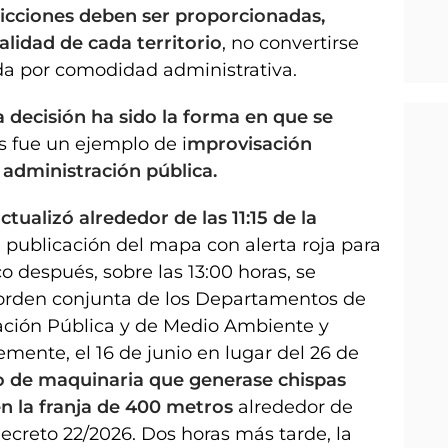
ricciones deben ser proporcionadas,
alidad de cada territorio
, no convertirse
da por comodidad administrativa.
decisión ha sido la forma en que se
s fue un ejemplo de i
mprovisación
 administración pública.
tualizó alrededor de las 11:15 de la
 publicación del mapa con alerta roja para
 después, sobre las 13:00 horas, se
orden conjunta de los Departamentos de
ración Pública y de Medio Ambiente y
mente, el 16 de junio en lugar del 26 de
so de maquinaria que generase chispas
n la franja de 400 metros
alrededor de
Decreto 22/2026. Dos horas más tarde, la