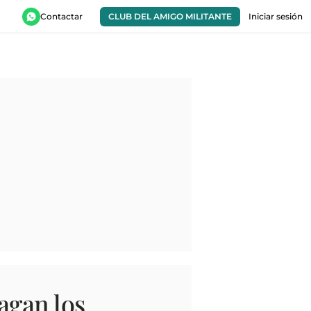
Contactar
CLUB DEL AMIGO MILITANTE
Iniciar sesión
agan los