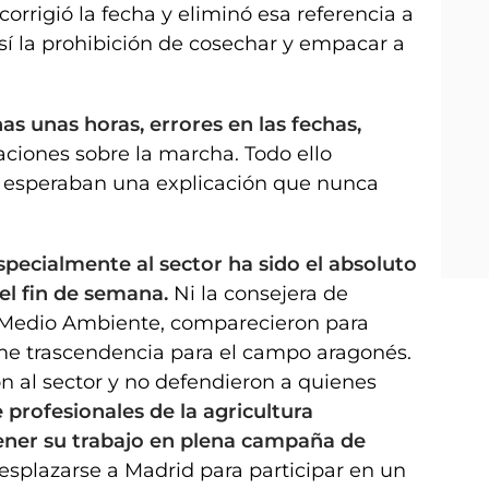
corrigió la fecha y eliminó esa referencia a
sí la prohibición de cosechar y empacar a
s unas horas, errores en las fechas,
ciones sobre la marcha. Todo ello
s esperaban una explicación que nunca
specialmente al sector ha sido el absoluto
 el fin de semana.
Ni la consejera de
de Medio Ambiente, comparecieron para
me trascendencia para el campo aragonés.
on al sector y no defendieron a quienes
 profesionales de la agricultura
ner su trabajo en plena campaña de
splazarse a Madrid para participar en un