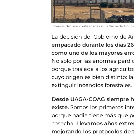
Incendio declarado este martes en la Sierra de Alcubi
La decisión del Gobierno de Ar
empacado durante los días 26, 
como uno de los mayores erro
No solo por las enormes pérd
porque traslada a los agricult
cuyo origen es bien distinto: l
extinguir incendios forestales.
Desde UAGA-COAG siempre he
existe.
Somos los primeros inte
porque nadie tiene más que pe
cosecha.
Llevamos años extre
mejorando los protocolos de 