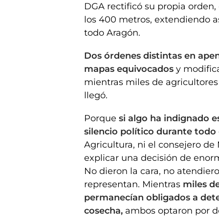
DGA rectificó su propia orden, 
los 400 metros, extendiendo a
todo Aragón.
Dos órdenes distintas en apena
mapas equivocados
y modifica
mientras miles de agricultore
llegó.
Porque
si algo ha indignado e
silencio político durante todo
Agricultura, ni el consejero 
explicar una decisión de enor
No dieron la cara, no atendier
representan. Mientras
miles de
permanecían obligados a dete
cosecha,
ambos optaron por de