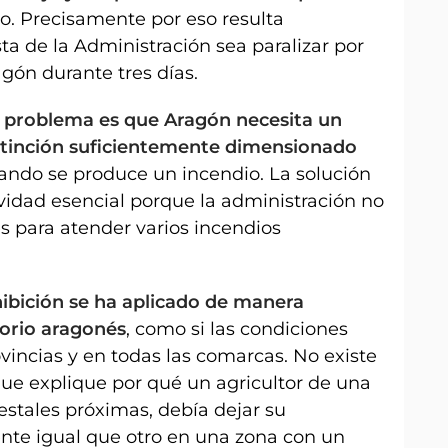
o. Precisamente por eso resulta
a de la Administración sea paralizar por
gón durante tres días.
l problema es que Aragón necesita un
extinción suficientemente dimensionado
ando se produce un incendio. La solución
vidad esencial porque la administración no
s para atender varios incendios
hibición se ha aplicado de manera
torio aragonés
, como si las condiciones
ovincias y en todas las comarcas. No existe
que explique por qué un agricultor de una
estales próximas, debía dejar su
te igual que otro en una zona con un