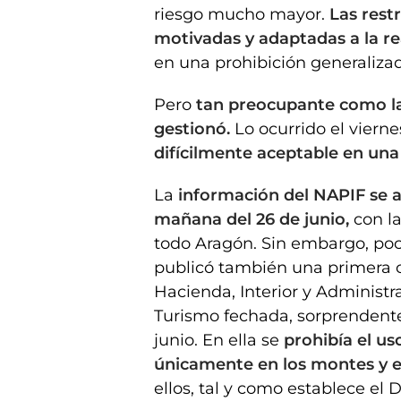
riesgo mucho mayor.
Las rest
motivadas y adaptadas a la re
en una prohibición generaliza
Pero
tan preocupante como la 
gestionó.
Lo ocurrido el vierne
difícilmente aceptable en una
La
información del NAPIF se ac
mañana del 26 de junio,
con la
todo Aragón. Sin embargo, poco
publicó también una primera 
Hacienda, Interior y Administ
Turismo fechada, sorprendente
junio. En ella se
prohibía el u
únicamente en los montes y e
ellos, tal y como establece el 