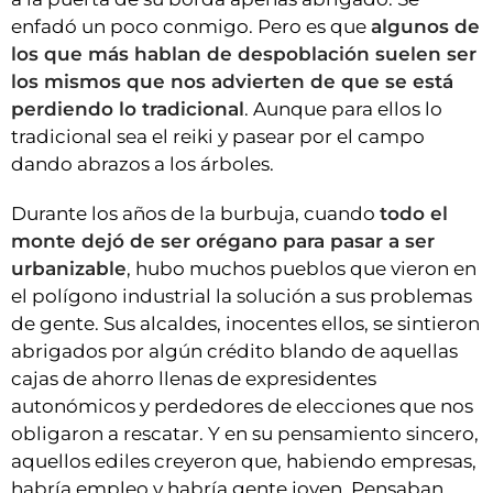
enfadó un poco conmigo. Pero es que
algunos de
los que más hablan de despoblación suelen ser
los mismos que nos advierten de que se está
perdiendo lo tradicional
. Aunque para ellos lo
tradicional sea el reiki y pasear por el campo
dando abrazos a los árboles.
Durante los años de la burbuja, cuando
todo el
monte dejó de ser orégano para pasar a ser
urbanizable
, hubo muchos pueblos que vieron en
el polígono industrial la solución a sus problemas
de gente. Sus alcaldes, inocentes ellos, se sintieron
abrigados por algún crédito blando de aquellas
cajas de ahorro llenas de expresidentes
autonómicos y perdedores de elecciones que nos
obligaron a rescatar. Y en su pensamiento sincero,
aquellos ediles creyeron que, habiendo empresas,
habría empleo y habría gente joven. Pensaban