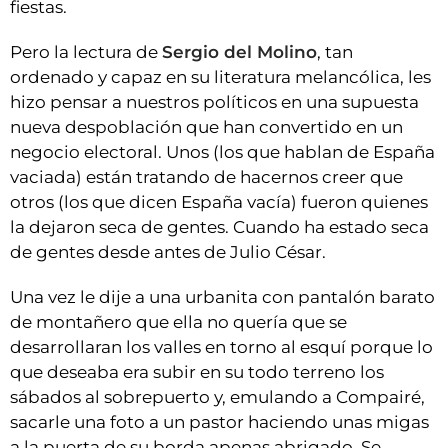
fiestas.
Pero la lectura de
Sergio del Molino
, tan
ordenado y capaz en su literatura melancólica, les
hizo pensar a nuestros políticos en una supuesta
nueva despoblación que han convertido en un
negocio electoral. Unos (los que hablan de España
vaciada) están tratando de hacernos creer que
otros (los que dicen España vacía) fueron quienes
la dejaron seca de gentes. Cuando ha estado seca
de gentes desde antes de Julio César.
Una vez le dije a una urbanita con pantalón barato
de montañero que ella no quería que se
desarrollaran los valles en torno al esquí porque lo
que deseaba era subir en su todo terreno los
sábados al sobrepuerto y, emulando a Compairé,
sacarle una foto a un pastor haciendo unas migas
a la puerta de su borda apenas abrigado. Se