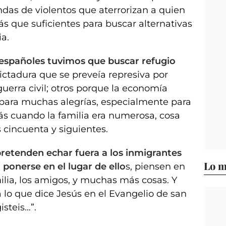
das de violentos que aterrorizan a quien
ás que suficientes para buscar alternativas
ia.
españoles tuvimos que buscar refugio
ctadura que se preveía represiva por
guerra civil; otros porque la economía
para muchas alegrías, especialmente para
ás cuando la familia era numerosa, cosa
 cincuenta y siguientes.
retenden echar fuera a los inmigrantes
Lo m
ponerse en el lugar de ello
s, piensen en
amilia, los amigos, y muchas más cosas. Y
o que dice Jesús en el Evangelio de san
isteis…”.