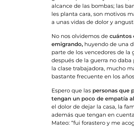
alcance de las bombas; las ban
les planta cara, son motivos m
a unas vidas de dolor y angust
No nos olvidemos de
cuántos 
emigrando,
huyendo de una di
parte de los vencedores de la 
después de la guerra no daba 
la clase trabajadora, mucho m
bastante frecuente en los años
Espero que las
personas que p
tengan un poco de empatía al 
el dolor de dejar la casa, la f
además que tengan en cuenta l
Mateo: “fui forastero y me acog