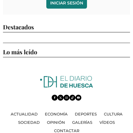
INICIAR SESIÓN
Destacados
Lo más leído
ACTUALIDAD
ECONOMÍA
DEPORTES
CULTURA
SOCIEDAD
OPINIÓN
GALERÍAS
VÍDEOS
CONTACTAR