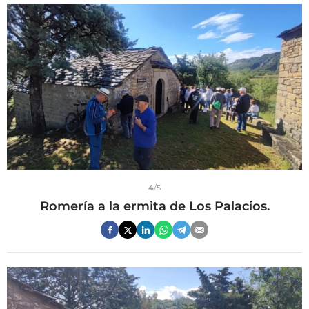
4
/5
Romería a la ermita de Los Palacios.