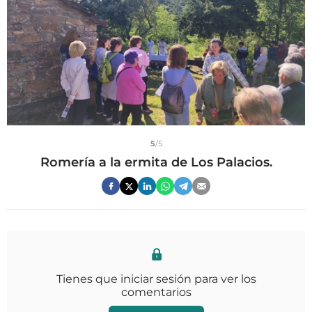
5
/5
Romería a la ermita de Los Palacios.
Tienes que iniciar sesión para ver los
comentarios