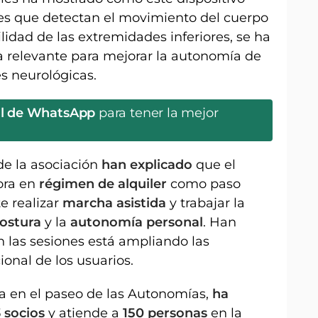
es que detectan el movimiento del cuerpo
lidad de las extremidades inferiores, se ha
 relevante para mejorar la autonomía de
s neurológicas.
al de WhatsApp
para tener la mejor
de la asociación
han explicado
que el
ora en
régimen de alquiler
como paso
e realizar
marcha asistida
y trabajar la
ostura
y la
autonomía personal
. Han
n las sesiones está ampliando las
ional de los usuarios.
a en el paseo de las Autonomías,
ha
 socios
y atiende a
150 personas
en la