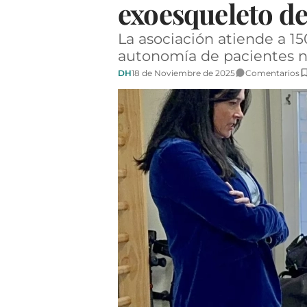
exoesqueleto de
La asociación atiende a 15
autonomía de pacientes n
DH
18 de Noviembre de 2025
Comentarios