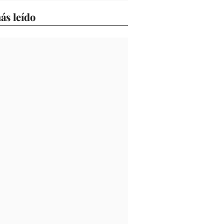
ás leído