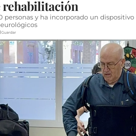
 rehabilitación
0 personas y ha incorporado un dispositivo
eurológicos
Guardar