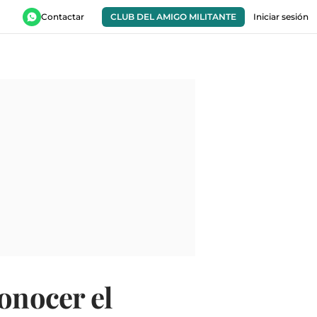
Contactar
CLUB DEL AMIGO MILITANTE
Iniciar sesión
onocer el