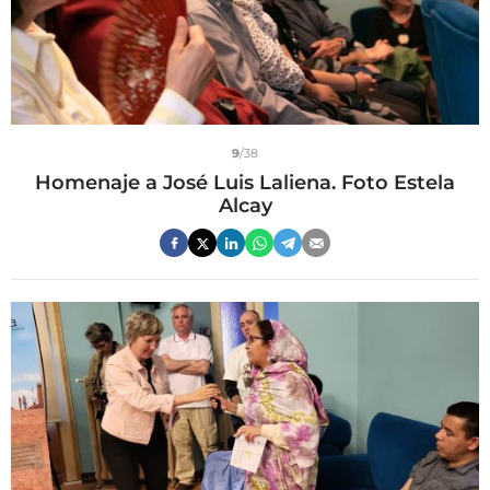
9
/38
Homenaje a José Luis Laliena. Foto Estela
Alcay