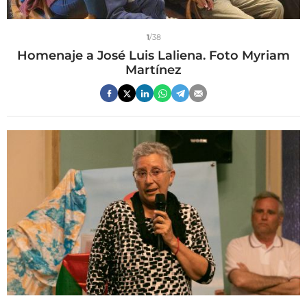
1
/38
Homenaje a José Luis Laliena. Foto Myriam
Martínez