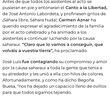
Antes de que todos los asistentes al acto se
pusieran en pie y entonaran el
Canto a la Libertad,
de José Antonio Labordeta, y profiriesen gritos de
¡Sáhara libre, Sáhara huda!,
Carmen Aznar
ha
querido expresar el agradecimiento de la familia
por el acto celebrado y ha animado a los
asistentes a continuar luchando por la causa
saharaui.
“Claro que lo vamos a conseguir, que
volváis a vuestra tierra”,
ha proclamado.
José Luis
fue contagiando
su compromiso y amor
por la causa saharaui a toda la gente que tenía a
su alrededor y les unió a ella con hilos de colores.
Afortunadamente, y como ha dicho Begoña
Buesa, "nos ha dejado un capacico lleno de ovillos
para que todos sigamos tejiendo.