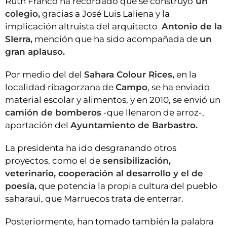
Ruth Franco ha recordado que se construyó
un
colegio,
gracias a José Luis Laliena y la
implicación altruista del arquitecto
Antonio de la
SIerra,
mención que ha sido acompañada de
un
gran aplauso.
Por medio del del
Sahara Colour Rices,
en la
localidad ribagorzana de
Campo
, se ha enviado
material escolar y alimentos, y en 2010, se envió un
camión de bomberos
-que llenaron de arroz-,
aportación del
Ayuntamiento de Barbastro.
La presidenta ha ido desgranando otros
proyectos, como el de
sensibilización,
veterinario, cooperación al desarrollo y el de
poesía,
que potencia la propia cultura del pueblo
saharaui, que Marruecos trata de enterrar.
Posteriormente, han tomado también la palabra