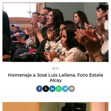
6
/38
Homenaje a José Luis Laliena. Foto Estela
Alcay