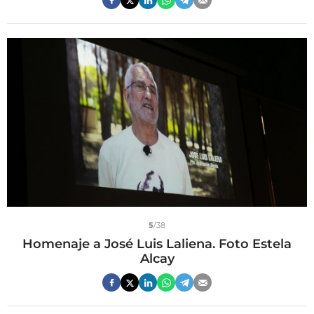
5
/38
Homenaje a José Luis Laliena. Foto Estela
Alcay