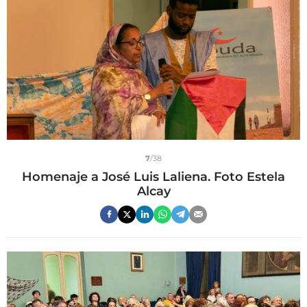
7
/38
Homenaje a José Luis Laliena. Foto Estela
Alcay