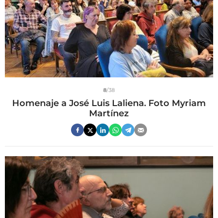
8
/38
Homenaje a José Luis Laliena. Foto Myriam
Martínez