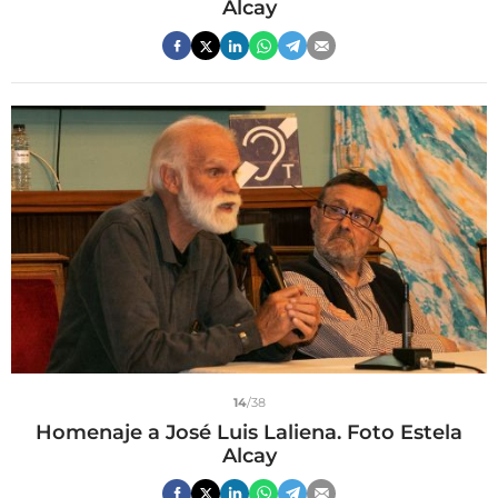
Alcay
14
/38
Homenaje a José Luis Laliena. Foto Estela
Alcay