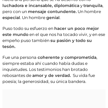
luchadora e incansable, diplomática
y
tranquila
,
pero con un
mensaje contundente.
Un hombre
especial
. Un hombre
genial
.
Puso todo su esfuerzo en
hacer un poco mejor
este mundo
en el que nos ha tocado vivir, y en ese
empeño puso también
su pasión y todo su
tesón.
Fue una persona
coherente y comprometida
,
siempre estaba ahí cuando había dudas e
inquietudes. Los testimonios han brotado
rebosantes de
amor y de verdad.
Su vida fue
poesía; la generosidad, su única bandera.