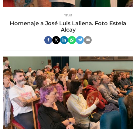
11
/38
Homenaje a José Luis Laliena. Foto Estela
Alcay