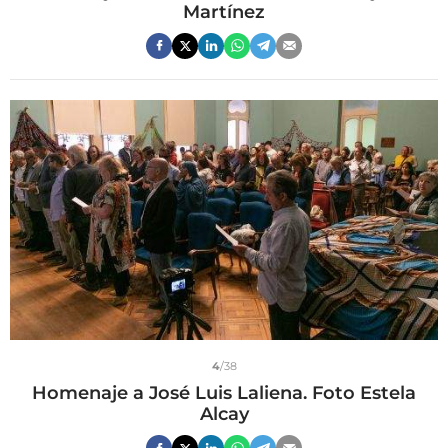
Martínez
4
/38
Homenaje a José Luis Laliena. Foto Estela
Alcay