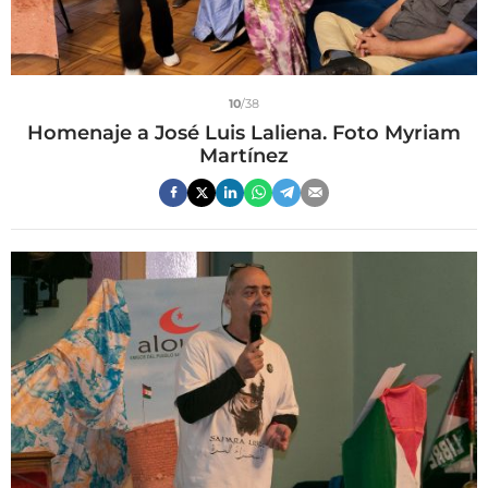
10
/38
Homenaje a José Luis Laliena. Foto Myriam
Martínez