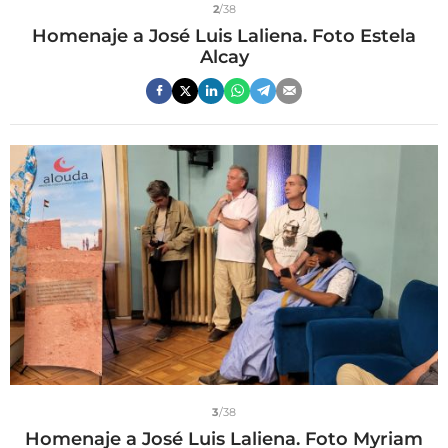
2
/38
Homenaje a José Luis Laliena. Foto Estela
Alcay
3
/38
Homenaje a José Luis Laliena. Foto Myriam