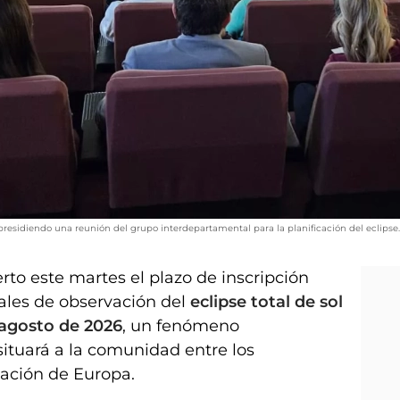
residiendo una reunión del grupo interdepartamental para la planificación del eclipse
rto este martes el plazo de inscripción
iales de observación del
eclipse total de sol
 agosto de 2026
, un fenómeno
ituará a la comunidad entre los
vación de Europa.