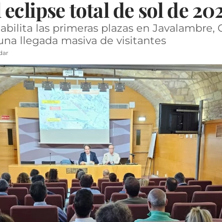
eclipse total de sol de 20
bilita las primeras plazas en Javalambre,
 una llegada masiva de visitantes
dar