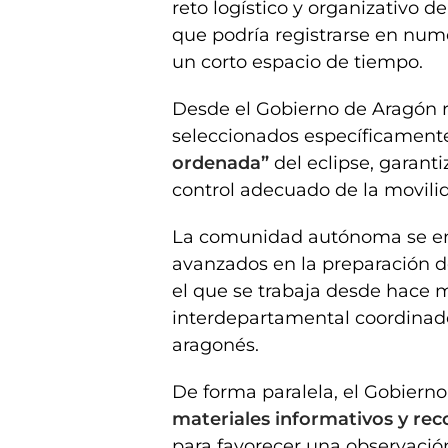
reto logístico y organizativo d
que podría registrarse en nume
un corto espacio de tiempo.
Desde el Gobierno de Aragón 
seleccionados específicamente
ordenada”
del eclipse, garant
control adecuado de la movili
La comunidad autónoma se encu
avanzados en la preparación 
el que se trabaja desde hace
interdepartamental coordinado 
aragonés.
De forma paralela, el Gobier
materiales informativos y r
para favorecer una observació