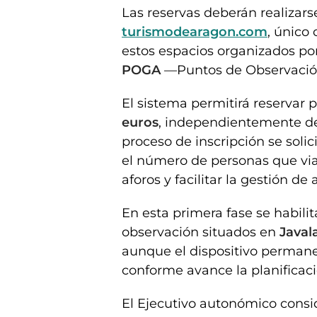
Las reservas deberán realizars
turismodearagon.com
, único
estos espacios organizados p
POGA
—Puntos de Observació
El sistema permitirá reservar
euros
, independientemente de
proceso de inscripción se soli
el número de personas que viaj
aforos y facilitar la gestión de
En esta primera fase se habilit
observación situados en
Javal
aunque el dispositivo permane
conforme avance la planificaci
El Ejecutivo autonómico cons