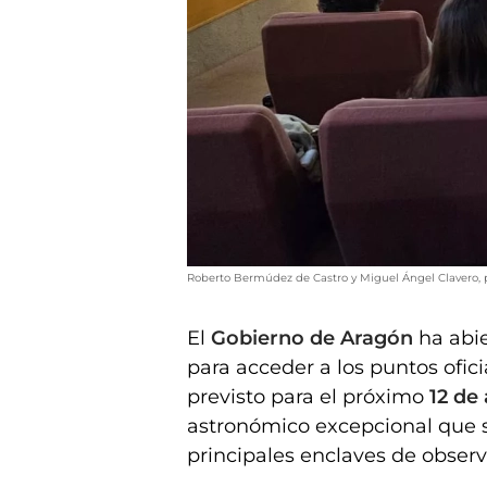
Roberto Bermúdez de Castro y Miguel Ángel Clavero, p
El
Gobierno de Aragón
ha abie
para acceder a los puntos ofic
previsto para el próximo
12 de
astronómico excepcional que s
principales enclaves de obser