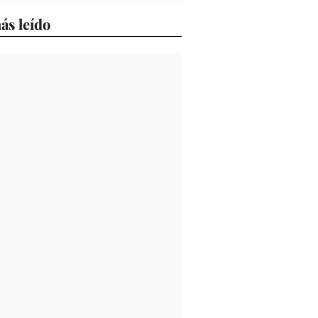
ás leído