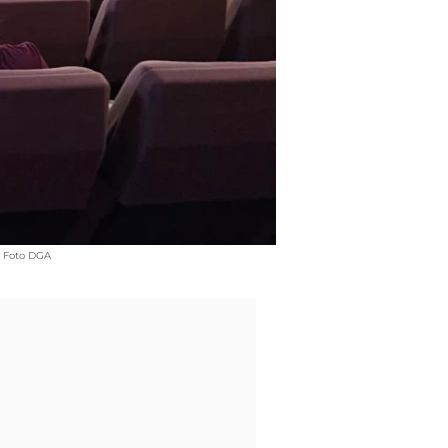
. Foto DGA