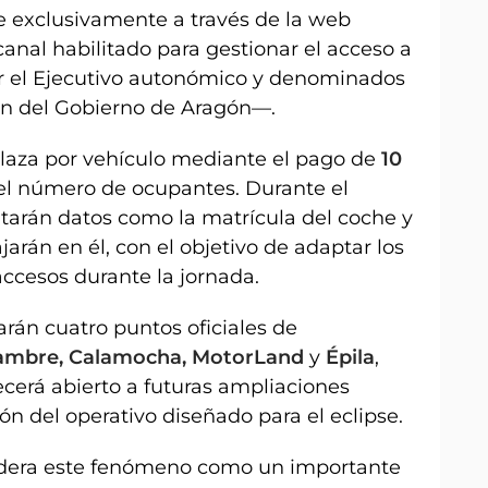
e exclusivamente a través de la web
 canal habilitado para gestionar el acceso a
or el Ejecutivo autonómico y denominados
n del Gobierno de Aragón—.
 plaza por vehículo mediante el pago de
10
l número de ocupantes. Durante el
citarán datos como la matrícula del coche y
arán en él, con el objetivo de adaptar los
 accesos durante la jornada.
arán cuatro puntos oficiales de
ambre, Calamocha, MotorLand
y
Épila
,
cerá abierto a futuras ampliaciones
ón del operativo diseñado para el eclipse.
idera este fenómeno como un importante