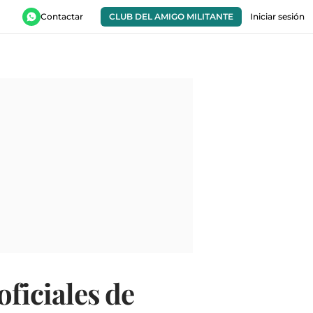
Contactar
CLUB DEL AMIGO MILITANTE
Iniciar sesión
oficiales de