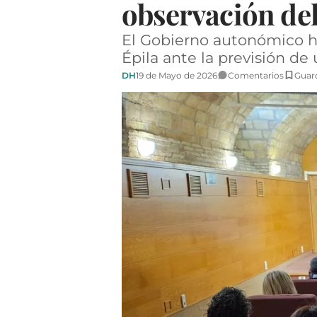
observación del 
El Gobierno autonómico ha
Épila ante la previsión de
DH
19 de Mayo de 2026
Comentarios
Guar