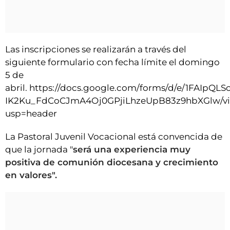
Las inscripciones se realizarán a través del
siguiente formulario con fecha límite el domingo
5 de
abril. https://docs.google.com/forms/d/e/1FAIpQ
IK2Ku_FdCoCJmA4Oj0GPjiLhzeUpB83z9hbXGlw/v
usp=header
La Pastoral Juvenil Vocacional está convencida de
que la jornada "
será una experiencia muy
positiva de comunión diocesana y crecimiento
en valores".