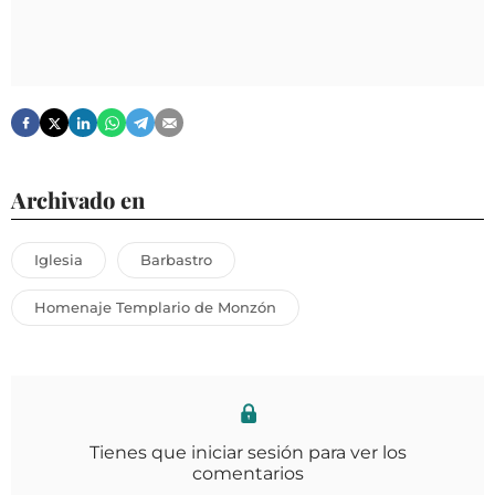
Archivado en
Iglesia
Barbastro
Homenaje Templario de Monzón
Tienes que iniciar sesión para ver los
comentarios