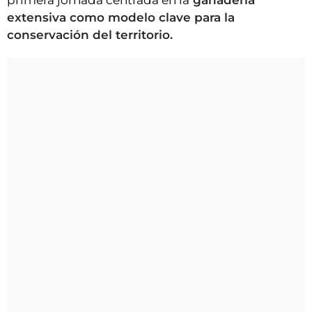
primera jornada centrada en la
ganadería
extensiva como modelo clave para la
conservación del territorio.