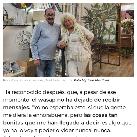
Rosa Casals con su esposo, José Luis Laguna.
Foto Myriam Martínez
Ha reconocido después, que, a pesar de ese
momento,
el wasap no ha dejado de recibir
mensajes.
“Yo no esperaba esto, sí que la gente
me diera la enhorabuena, pero
las cosas tan
bonitas que me han llegado a decir,
es algo que
yo no lo voy a poder olvidar nunca, nunca.