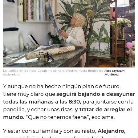
La jubilación de Rosa Casals no se hará efectiva hasta finales de
Foto Myriam
diciembre.
Martínez
Y aunque no ha hecho ningún plan de futuro,
tiene muy claro que
seguirá bajando a desayunar
todas las mañanas a las 8:30,
para juntarse con la
pandilla, y echar unas risas,
y tratar de arreglar el
mundo.
“Que no tenemos faena”, exclama.
Y estar con su familia y con su nieto,
Alejandro
,