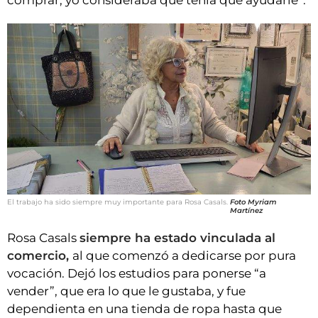
comprar, yo consideraba que tenía que ayudarle”.
El trabajo ha sido siempre muy importante para Rosa Casals.
Foto Myriam
Martínez
Rosa Casals
siempre ha estado vinculada al
comercio,
al que comenzó a dedicarse por pura
vocación. Dejó los estudios para ponerse “a
vender”, que era lo que le gustaba, y fue
dependienta en una tienda de ropa hasta que