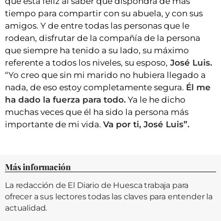
que está feliz al saber que dispondrá de más
tiempo para compartir con su abuela, y con sus
amigos. Y de entre todas las personas que le
rodean, disfrutar de la compañía de la persona
que siempre ha tenido a su lado, su máximo
referente a todos los niveles, su esposo,
José Luis.
“Yo creo que sin mi marido no hubiera llegado a
nada, de eso estoy completamente segura.
Él me
ha dado la fuerza para todo.
Ya le he dicho
muchas veces que él ha sido la persona más
importante de mi vida.
Va por ti, José Luis”.
Más información
La redacción de El Diario de Huesca trabaja para
ofrecer a sus lectores todas las claves para entender la
actualidad.