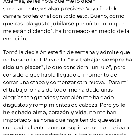
Además, se les nota que me lo dicen
sinceramente,
es algo precioso
. Vaya final de
carrera profesional con todo esto. Bueno, como
que
casi da gusto jubilarse
por oír todo lo que
me están diciendo”, ha bromeado en medio de la
emoción.
Tomó la decisión este fin de semana y admite que
no ha sido fácil. Para ella,
“ir a trabajar siempre ha
sido un placer”,
lo que considera “un lujo”, pero
consideró que había llegado el momento de
cerrar una etapa y comenzar otra nueva. “Para mi
el trabajo lo ha sido todo, me ha dado unas
alegrías tan grandes y también me ha dado
disgustos y rompimientos de cabeza. Pero yo
le
he echado alma, corazón y vida,
no me han
importado las horas que haya tenido que estar
con cada cliente, aunque supiera que no me iba a