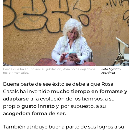
Desde que ha anunciado su jubilación, Rosa no ha dejado de
Foto Myriam
recibir mensajes.
Martínez
Buena parte de ese éxito se debe a que Rosa
Casals ha invertido
mucho tiempo en formarse y
adaptarse
a la evolución de los tiempos, a su
propio
gusto innato
y, por supuesto, a su
acogedora forma de ser.
También atribuye buena parte de sus logros a su