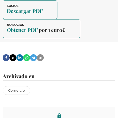
SOCIOS
Descargar PDF
NO SOCIOS
Obtener PDF
por 1 euro€
Archivado en
Comercio