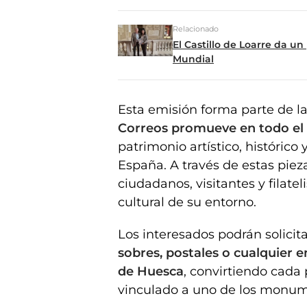
Relacionado
El Castillo de Loarre da u
Mundial
Esta emisión forma parte de l
Correos promueve en todo el 
patrimonio artístico, histórico 
España. A través de estas pieza
ciudadanos, visitantes y filatel
cultural de su entorno.
Los interesados podrán solicita
sobres, postales o cualquier e
de Huesca
, convirtiendo cada 
vinculado a uno de los monum