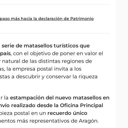
n paso más hacia la declaración de Patrimonio
a
serie de matasellos turísticos que
país
, con el objetivo de poner en valor el
y natural de las distintas regiones de
s, la empresa postal invita a los
istas a descubrir y conservar la riqueza
r la
estampación del nuevo matasellos en
nvío realizado desde la Oficina Principal
pieza postal en un
recuerdo único
entos más representativos de Aragón.