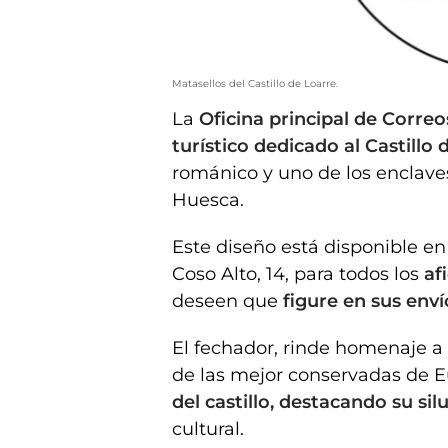
Matasellos del Castillo de Loarre.
La
Oficina principal de Corre
turístico dedicado al Castillo 
románico y uno de los enclave
Huesca.
Este diseño está disponible en 
Coso Alto, 14, para todos los
af
deseen que
figure en sus enví
El fechador, rinde homenaje a 
de las mejor conservadas de E
del castillo, destacando su sil
cultural.