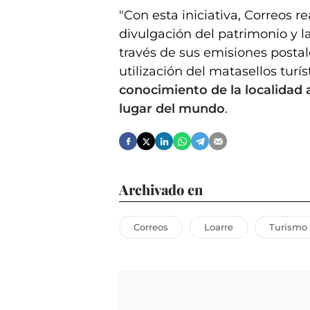
"Con esta iniciativa, Correos r
divulgación del patrimonio y l
través de sus emisiones postale
utilización del matasellos turís
conocimiento de la localidad a
lugar del mundo
.
Archivado en
Correos
Loarre
Turismo