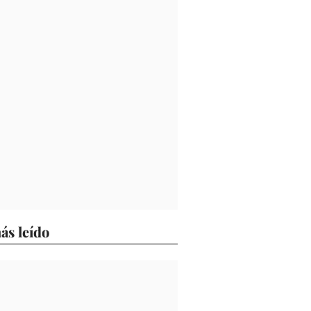
ás leído