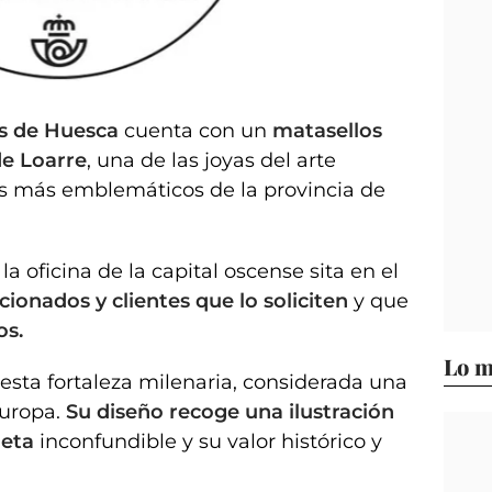
os de Huesca
cuenta con un
matasellos
de Loarre
, una de las joyas del arte
s más emblemáticos de la provincia de
la oficina de la capital oscense sita en el
icionados y clientes que lo soliciten
y que
os.
Lo m
esta fortaleza milenaria, considerada una
uropa.
Su diseño recoge una ilustración
ueta
inconfundible y su valor histórico y