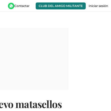
Contactar
CLUB DEL AMIGO MILITANTE
Iniciar sesión
uevo matasellos