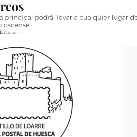
rreos
a principal podrá llevar a cualquier lugar d
 oscense
Guardar