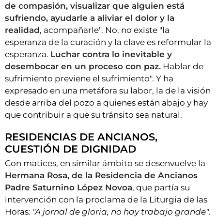
de compasión, visualizar que alguien está
sufriendo, ayudarle a aliviar el dolor y la
realidad
, acompañarle". No, no existe "la
esperanza de la curación y la clave es reformular la
esperanza.
Luchar contra lo inevitable y
desembocar en un proceso con paz.
Hablar de
sufrimiento previene el sufrimiento". Y ha
expresado en una metáfora su labor, la de la visión
desde arriba del pozo a quienes están abajo y hay
que contribuir a que su tránsito sea natural.
RESIDENCIAS DE ANCIANOS,
CUESTIÓN DE DIGNIDAD
Con matices, en similar ámbito se desenvuelve la
Hermana Rosa, de la Residencia de Ancianos
Padre Saturnino López Novoa
, que partía su
intervención con la proclama de la Liturgia de las
Horas:
"A jornal de gloria, no hay trabajo grande"
.