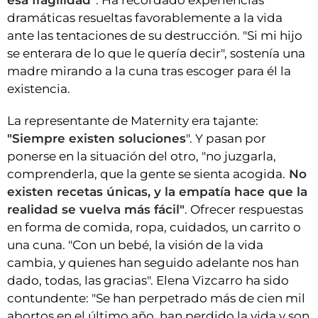
esa fragilidad"
. Ha recordado experiencias
dramáticas resueltas favorablemente a la vida
ante las tentaciones de su destrucción. "Si mi hijo
se enterara de lo que le quería decir", sostenía una
madre mirando a la cuna tras escoger para él la
existencia.
La representante de Maternity era tajante:
"Siempre existen soluciones
". Y pasan por
ponerse en la situación del otro, "no juzgarla,
comprenderla, que la gente se sienta acogida.
No
existen recetas únicas, y la empatía hace que la
realidad se vuelva más fácil"
. Ofrecer respuestas
en forma de comida, ropa, cuidados, un carrito o
una cuna. "Con un bebé, la visión de la vida
cambia, y quienes han seguido adelante nos han
dado, todas, las gracias". Elena Vizcarro ha sido
contundente: "Se han perpetrado más de cien mil
abortos en el último año, han perdido la vida y son