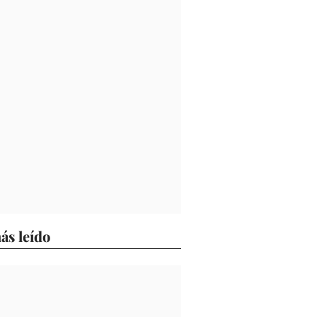
ás leído