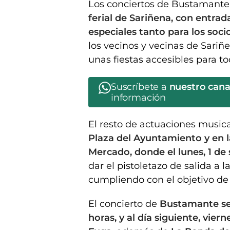
Los conciertos de Bustamante 
ferial de Sariñena, con entrad
especiales tanto para los soc
los vecinos y vecinas de Sari
unas fiestas accesibles para to
Suscríbete a
nuestro can
información
El resto de actuaciones musical
Plaza del Ayuntamiento y en l
Mercado, donde el lunes, 1 de
dar el pistoletazo de salida a la
cumpliendo con el objetivo de r
El concierto de
Bustamante ser
horas, y al día siguiente, vier