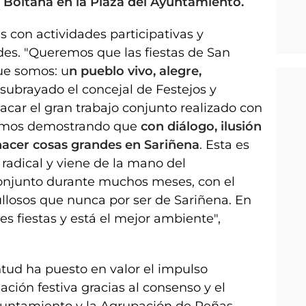
 Boltaña en la Plaza del Ayuntamiento.
con actividades participativas y
des. "Queremos que las fiestas de San
que somos: u
n pueblo vivo, alegre,
a subrayado el concejal de Festejos y
car el gran trabajo conjunto realizado con
tamos demostrando que
con diálogo, ilusión
acer cosas grandes en Sariñena
. Esta es
radical y viene de la mano del
onjunto durante muchos meses, con el
llosos que nunca por ser de Sariñena. En
es fiestas y está el mejor ambiente",
ntud ha puesto en valor el impulso
ción festiva gracias al consenso y el