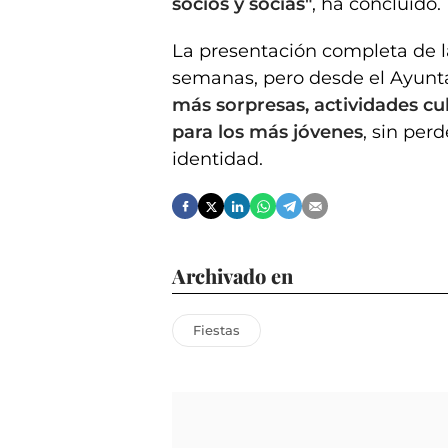
socios y socias"
, ha concluido.
La presentación completa de la
semanas, pero desde el Ayun
más sorpresas, actividades cul
para los más jóvenes
, sin per
identidad.
Archivado en
Fiestas