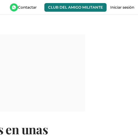
Contactar
CLUB DEL AMIGO MILITANTE
Iniciar sesión
s en unas