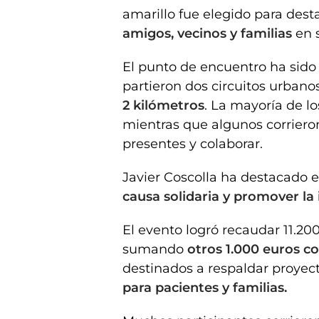
amarillo fue elegido para dest
amigos, vecinos y familias
en s
El punto de encuentro ha sido
partieron dos circuitos urbano
2 kilómetros
. La mayoría de l
mientras que algunos corriero
presentes y colaborar.
Javier Coscolla ha destacado e
causa solidaria y promover la
El evento logró recaudar 11.200
sumando
otros 1.000 euros co
destinados a respaldar proyec
para pacientes y familias.