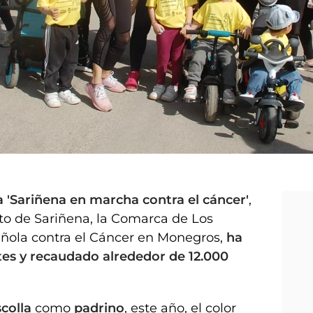
a 'Sariñena en marcha contra el cáncer'
,
to de Sariñena, la Comarca de Los
añola contra el Cáncer en Monegros,
ha
tes y recaudado alrededor de 12.000
colla
como
padrino
, este año, el color