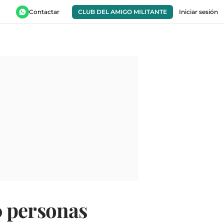
Contactar
CLUB DEL AMIGO MILITANTE
Iniciar sesión
0 personas