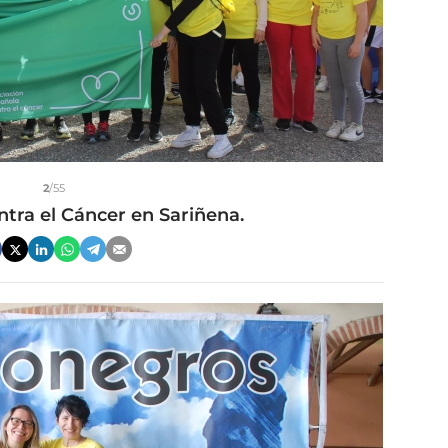
2
/55
ntra el Cáncer en Sariñena.