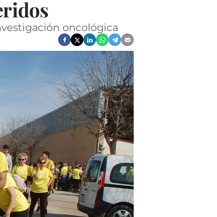
eridos
nvestigación oncológica