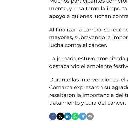
Muchos participantes corrier
mente,
y resaltaron la import
apoyo
a quienes luchan contra 
Al finalizar la carrera, se reco
mayores,
subrayando la impor
lucha contra el cáncer.
La jornada estuvo amenizada 
destacando el ambiente festivo
Durante las intervenciones, el 
Comarca expresaron su
agrad
resaltaron la importancia del 
tratamiento y cura del cáncer.