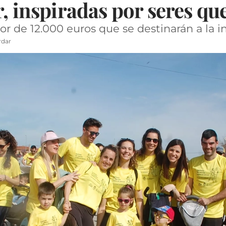
r, inspiradas por seres qu
r de 12.000 euros que se destinarán a la i
rdar