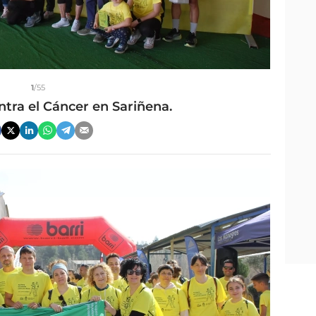
1
/55
ntra el Cáncer en Sariñena.