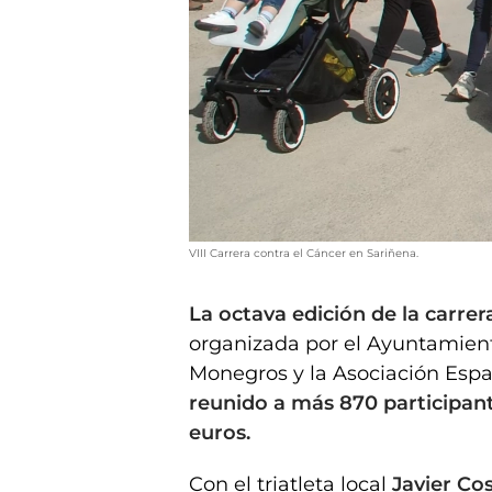
VIII Carrera contra el Cáncer en Sariñena.
La octava edición de la carrer
organizada por el Ayuntamien
Monegros y la Asociación Esp
reunido a más 870 participan
euros.
Con el triatleta local
Javier Cos