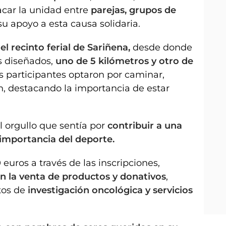
acar la unidad entre
parejas, grupos de
u apoyo a esta causa solidaria.
el recinto ferial de Sariñena,
desde donde
s diseñados,
uno de 5 kilómetros y otro de
os participantes optaron por caminar,
n, destacando la importancia de estar
l orgullo que sentía por
contribuir a una
 importancia del deporte.
 euros a través de las inscripciones,
n la venta de productos y donativos
,
tos de
investigación oncológica y servicios