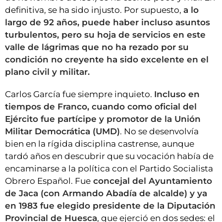
definitiva, se ha sido injusto. Por supuesto,
a lo
largo de 92 años, puede haber incluso asuntos
turbulentos, pero su hoja de servicios en este
valle de lágrimas que no ha rezado por su
condición no creyente ha sido excelente en el
plano civil y militar.
Carlos García fue siempre inquieto.
Incluso en
tiempos de Franco, cuando como oficial del
Ejército fue partícipe y promotor de la Unión
Militar Democrática (UMD)
. No se desenvolvía
bien en la rígida disciplina castrense, aunque
tardó años en descubrir que su vocación había de
encaminarse a la política con el Partido Socialista
Obrero Español. Fue
concejal del Ayuntamiento
de Jaca (con Armando Abadía de alcalde) y ya
en 1983 fue elegido presidente de la Diputación
Provincial de Huesca
, que ejerció en dos sedes: el