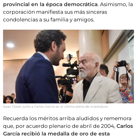
provincial en la época democrática
. Asimismo, la
corporación manifiesta sus más sinceras
condolencias a su familia y amigos.
Isaac Claver junto a Carlos García en el último pleno de investidura
Recuerda los méritos arriba aludidos y rememora
que, por acuerdo plenario de abril de 2004,
Carlos
García recibió la medalla de oro de esta