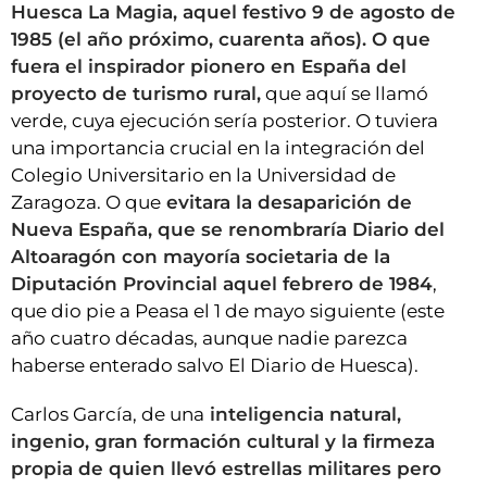
Huesca La Magia, aquel festivo 9 de agosto de
1985 (el año próximo, cuarenta años). O que
fuera el inspirador pionero en España del
proyecto de turismo rural,
que aquí se llamó
verde, cuya ejecución sería posterior. O tuviera
una importancia crucial en la integración del
Colegio Universitario en la Universidad de
Zaragoza. O que
evitara la desaparición de
Nueva España, que se renombraría Diario del
Altoaragón con mayoría societaria de la
Diputación Provincial aquel febrero de 1984
,
que dio pie a Peasa el 1 de mayo siguiente (este
año cuatro décadas, aunque nadie parezca
haberse enterado salvo El Diario de Huesca).
Carlos García, de una
inteligencia natural,
ingenio, gran formación cultural y la firmeza
propia de quien llevó estrellas militares pero