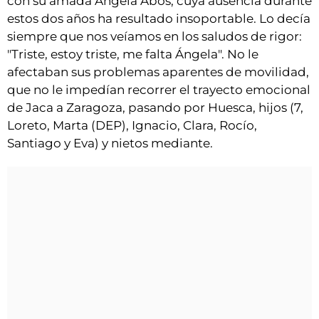
con su amada Ángela Abós, cuya ausencia durante
estos dos años ha resultado insoportable. Lo decía
siempre que nos veíamos en los saludos de rigor:
"Triste, estoy triste, me falta Ángela". No le
afectaban sus problemas aparentes de movilidad,
que no le impedían recorrer el trayecto emocional
de Jaca a Zaragoza, pasando por Huesca, hijos (7,
Loreto, Marta (DEP), Ignacio, Clara, Rocío,
Santiago y Eva) y nietos mediante.