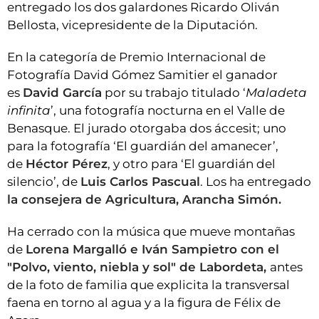
entregado los dos galardones Ricardo Oliván
Bellosta, vicepresidente de la Diputación.
En la categoría de Premio Internacional de
Fotografía David Gómez Samitier el ganador
es
David García
por su trabajo titulado ‘
Maladeta
infinita
’, una fotografía nocturna en el Valle de
Benasque. El jurado otorgaba dos áccesit; uno
para la fotografía ‘El guardián del amanecer’,
de
Héctor Pérez
, y otro para ‘El guardián del
silencio’, de
Luis Carlos Pascual
. Los ha entregado
la consejera de Agricultura, Arancha Simón.
Ha cerrado con la música que mueve montañas
de
Lorena Margalló e Iván Sampietro con el
"Polvo, viento, niebla y sol" de Labordeta,
antes
de la foto de familia que explicita la transversal
faena en torno al agua y a la figura de Félix de