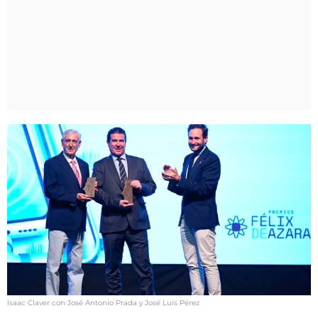
Isaac Claver con José Antonio Prada y José Luis Pérez