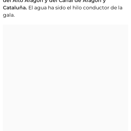
del Alto Aragón y del Canal de Aragón y
Cataluña.
El agua ha sido el hilo conductor de la
gala.