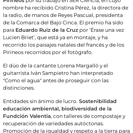
Pirineos
por su trabajo en SER Ciencia, en cuyo
nombre ha recibido Cristina Pérez, la directora de
la radio, de manos de Reyes Pascual, presidenta
de la Comarca del Bajo Cinca. El premio ha sido
para
Eduardo Ruiz de la Cruz
por ‘Érase una vez
Lucien Briet’, que está ya en montaje, y ha
recorrido los paisajes natales del francés y de los
Pirineos recorridos por el fotógrafo.
El dúo de la cantante Lorena Margalló y el
guitarrista Iván Sampietro han interpretado
"Como el agua" antes de proseguir con las
distinciones.
Entidades sin ánimo de lucro.
Sostenibilidad
educación ambiental, biodiversidad de la
Fundción Valentia
, con talleres de compostaje y
recuperación de variedades autóctonas.
Promoción de la igualdad y respeto a la tierra para