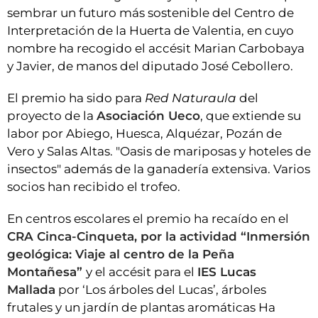
sembrar un futuro más sostenible del Centro de
Interpretación de la Huerta de Valentia, en cuyo
nombre ha recogido el accésit Marian Carbobaya
y Javier, de manos del diputado José Cebollero.
El premio ha sido para
Red Naturaula
del
proyecto de la
Asociación Ueco
, que extiende su
labor por Abiego, Huesca, Alquézar, Pozán de
Vero y Salas Altas. "Oasis de mariposas y hoteles de
insectos" además de la ganadería extensiva. Varios
socios han recibido el trofeo.
En centros escolares el premio ha recaído en el
CRA Cinca-Cinqueta, por la actividad “Inmersión
geológica: Viaje al centro de la Peña
Montañesa”
y el accésit para el
I
ES Lucas
Mallada
por ‘Los árboles del Lucas’, árboles
frutales y un jardín de plantas aromáticas Ha