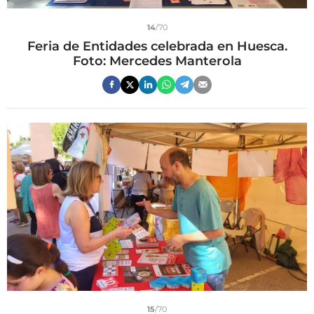
14
/70
Feria de Entidades celebrada en Huesca.
Foto: Mercedes Manterola
15
/70