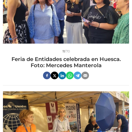
11
/70
Feria de Entidades celebrada en Huesca.
Foto: Mercedes Manterola