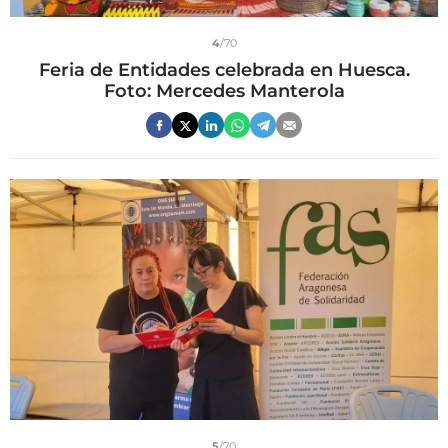
4
/70
Feria de Entidades celebrada en Huesca.
Foto: Mercedes Manterola
5
/70