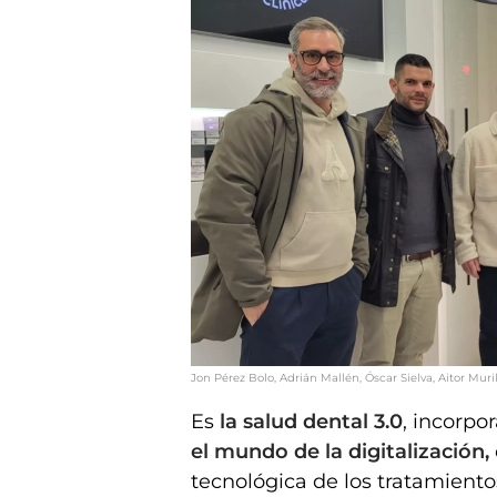
Jon Pérez Bolo, Adrián Mallén, Óscar Sielva, Aitor Muri
Es
la salud dental 3.0
, incorpor
el mundo de la digitalización,
tecnológica de los tratamiento