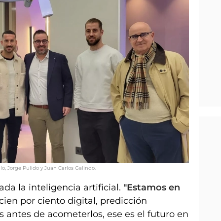
llo, Jorge Pulido y Juan Carlos Galindo.
ada la inteligencia artificial.
"Estamos en
cien por ciento digital, predicción
s antes de acometerlos, ese es el futuro en