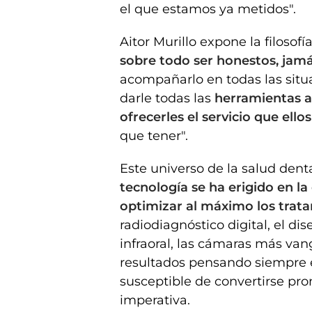
el que estamos ya metidos".
Aitor Murillo expone la filosofí
sobre todo ser honestos, jamá
acompañarlo en todas las situa
darle todas las
herramientas a
ofrecerles el servicio que ello
que tener".
Este universo de la salud den
tecnología se ha erigido en l
optimizar al máximo los trat
radiodiagnóstico digital, el dis
infraoral, las cámaras más van
resultados pensando siempre e
susceptible de convertirse pro
imperativa.