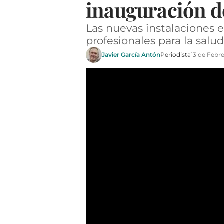
inauguración d
Las nuevas instalaciones e
profesionales para la salu
Javier García Antón
Periodista
13 de Febr