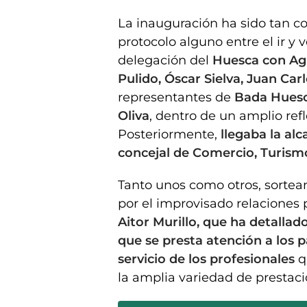
La inauguración ha sido tan c
protocolo alguno entre el ir y 
delegación del
Huesca con Agu
Pulido, Óscar Sielva, Juan Car
representantes de
Bada Huesca
Oliva
, dentro de un amplio ref
Posteriormente,
llegaba la al
concejal de Comercio, Turismo
Tanto unos como otros, sortea
por el improvisado relaciones p
Aitor Murillo, que ha detallad
que se presta atención a los p
servicio de los profesionales
q
la amplia variedad de prestaci