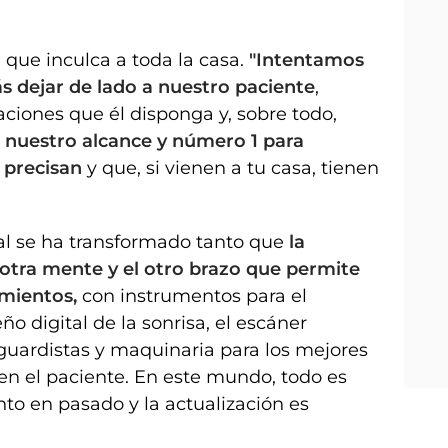
a que inculca a toda la casa.
"Intentamos
s dejar de lado a nuestro paciente
,
ciones que él disponga y, sobre todo,
 nuestro alcance y número 1 para
s precisan
y que, si vienen a tu casa, tienen
tal se ha transformado tanto que
la
a otra mente y el otro brazo que permite
amientos,
con instrumentos para el
eño digital de la sonrisa, el escáner
guardistas y maquinaria para los mejores
n el paciente. En este mundo, todo es
nto en pasado y la actualización es