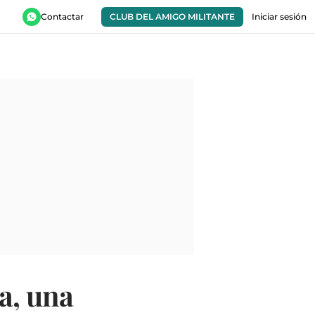
Contactar
CLUB DEL AMIGO MILITANTE
Iniciar sesión
a, una