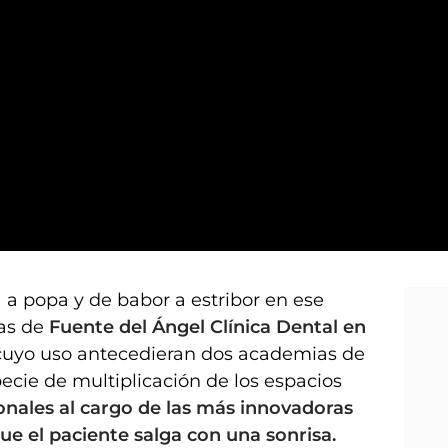
uración de altos vuelos
 a popa y de babor a estribor en ese
as de
Fuente del Ángel Clínica Dental en
l cuyo uso antecedieran dos academias de
ecie de multiplicación de los espacios
ionales al cargo de las más innovadoras
ue el paciente salga con una sonrisa.