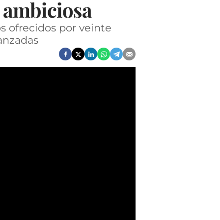
a ambiciosa
s ofrecidos por veinte
vanzadas