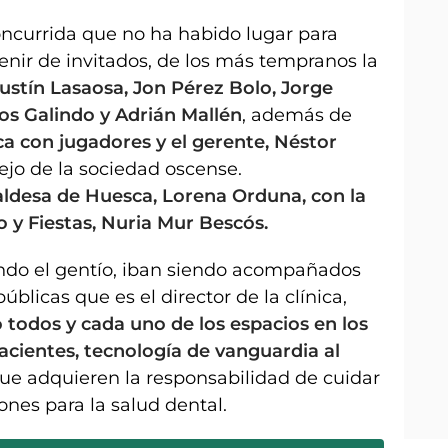
oncurrida que no ha habido lugar para
venir de invitados, de los más tempranos la
stín Lasaosa, Jon Pérez Bolo, Jorge
los Galindo y Adrián Mallén
, además de
 con jugadores y el gerente, Néstor
lejo de la sociedad oscense.
caldesa de Huesca, Lorena Orduna, con la
 y Fiestas, Nuria Mur Bescós.
ndo el gentío, iban siendo acompañados
úblicas que es el director de la clínica,
o todos y cada uno de los espacios en los
acientes, tecnología de vanguardia al
ue adquieren la responsabilidad de cuidar
ones para la salud dental.