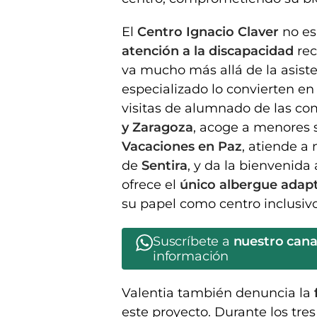
El
Centro Ignacio Claver
no es
atención a la discapacidad
rec
va mucho más allá de la asiste
especializado lo convierten e
visitas de alumnado de las c
y Zaragoza
, acoge a menores 
Vacaciones en Paz
, atiende a
de
Sentira
, y da la bienvenida
ofrece el
único albergue adap
su papel como centro inclusivo
Suscríbete a
nuestro can
información
Valentia también denuncia la
este proyecto. Durante los tre