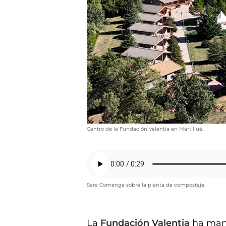
Centro de la Fundación Valentia en Martillué.
Sara Comenge sobre la planta de compostaje.
La
Fundación Valentia
ha man