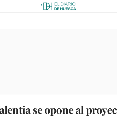
lentia se opone al proyec