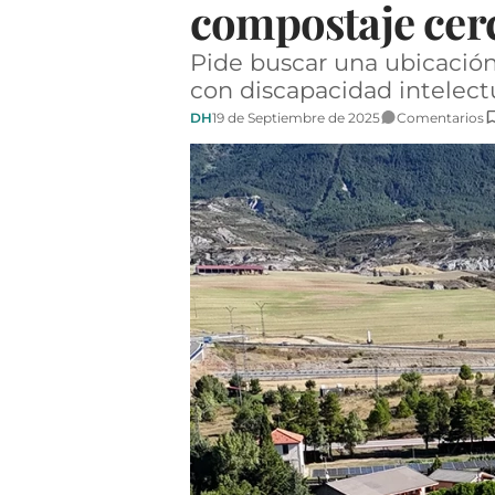
compostaje cerc
Pide buscar una ubicación 
con discapacidad intelectu
DH
19 de Septiembre de 2025
Comentarios