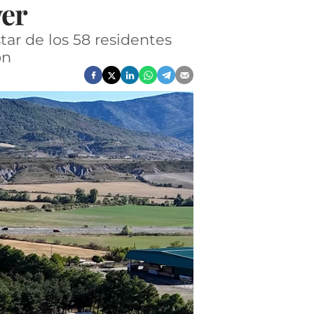
ver
tar de los 58 residentes
ón