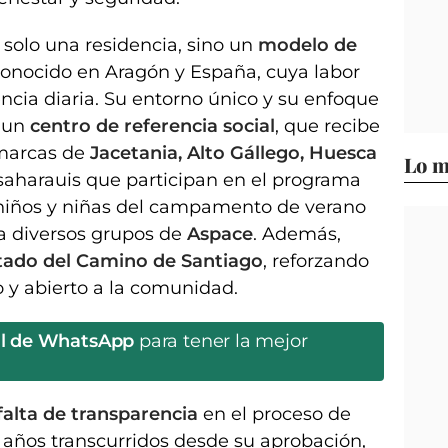
 solo una residencia, sino un
modelo de
onocido en Aragón y España, cuya labor
ncia diaria. Su entorno único y su enfoque
n un
centro de referencia social
, que recibe
omarcas de
Jacetania, Alto Gállego, Huesca
Lo m
saharauis que participan en el programa
 niños y niñas del campamento de verano
 a diversos grupos de
Aspace
. Además,
tado del Camino de Santiago
, reforzando
 y abierto a la comunidad.
al de WhatsApp
para tener la mejor
falta de transparencia
en el proceso de
s años transcurridos desde su aprobación,