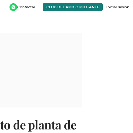
Contactar
CLUB DEL AMIGO MILITANTE
Iniciar sesión
to de planta de