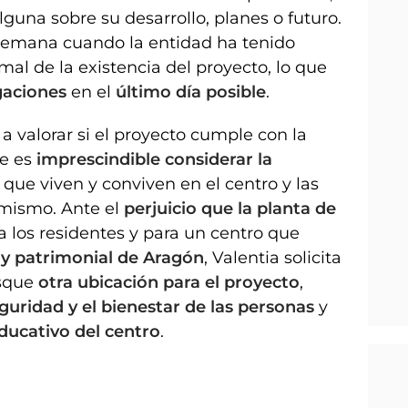
guna sobre su desarrollo, planes o futuro.
semana cuando la entidad ha tenido
al de la existencia del proyecto, lo que
gaciones
en el
último día posible
.
 valorar si el proyecto cumple con la
ue es
imprescindible considerar la
que viven y conviven en el centro y las
l mismo. Ante el
perjuicio que la planta de
 los residentes y para un centro que
l y patrimonial de Aragón
, Valentia solicita
usque
otra ubicación para el proyecto
,
eguridad y el bienestar de las personas
y
educativo del centro
.