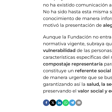
no ha existido comunicación al
No ha sido hasta esta misma 
conocimiento de manera inform
motivó la presentación de
ale
Aunque la Fundación no entra a
normativa vigente, subraya q
vulnerabilidad
de las personas 
características específicas de
compostaje representaría
para
constituye un
referente socia
de manera urgente que se b
garantizando así la
salud, la s
preservando el
valor social y 