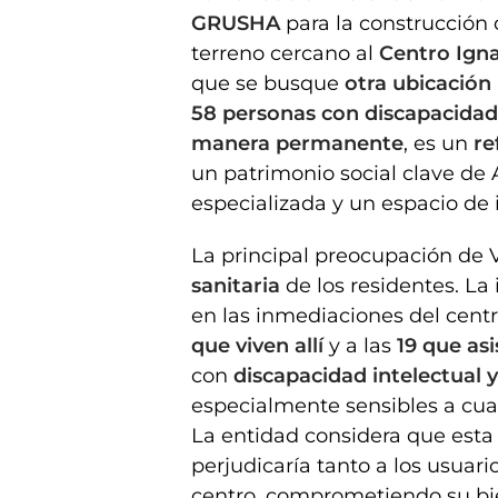
GRUSHA
para la construcción
terreno cercano al
Centro Igna
que se busque
otra ubicación
58 personas con discapacidad 
manera permanente
, es un
re
un patrimonio social clave de
especializada y un espacio de i
La principal preocupación de V
sanitaria
de los residentes. La
en las inmediaciones del centr
que viven allí
y a las
19 que as
con
discapacidad intelectual
especialmente sensibles a cual
La entidad considera que esta
perjudicaría tanto a los usuari
centro, comprometiendo su bie