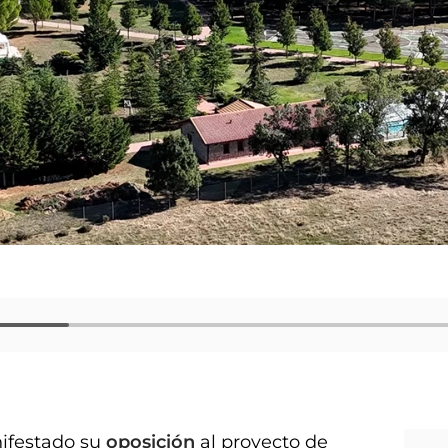
ifestado su
oposición
al proyecto de