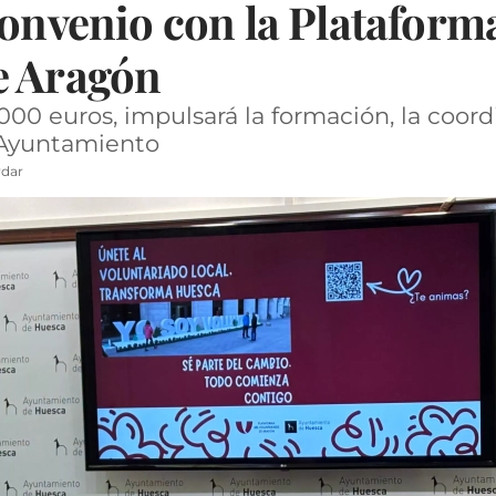
convenio con la Plataform
e Aragón
000 euros, impulsará la formación, la coordi
l Ayuntamiento
dar