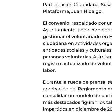
Participación Ciudadana,
Susa
Plataforma, Juan Hidalgo
.
El
convenio
, respaldado por 
Ayuntamiento, tiene como prin
gestionar el voluntariado en 
ciudadana
en actividades organ
entidades sociales y culturales
personas voluntarias
. Asimis
registro actualizado de volun
labor
.
Durante la
rueda de prensa
, 
aprobación del
Reglamento de
consolidar un modelo de part
más destacados
figuran los
ta
impartidos en
diciembre de 2