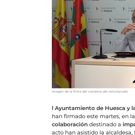
Imagen de la firma del convenio del voluntariado.
l Ayuntamiento de Huesca y l
han firmado este martes, en l
colaboración
destinado a
impu
acto han asistido la alcaldesa,