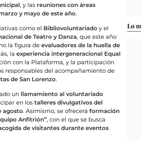
nicipal
, y las
reuniones con áreas
marzo y mayo de este año
.
Lo m
iativas como el
Bibliovoluntariado
y el
rnacional de Teatro y Danza
, que este año
o la figura de
evaluadores de la huella de
ás, la
experiencia intergeneracional Equal
ción con la Plataforma, y la participación
s responsables del acompañamiento de
stas de San Lorenzo
.
ciado un
llamamiento al voluntariado
cipar en los
talleres divulgativos del
e agosto
. Asimismo, se ofrecerá
formación
quipo Anfitrión”
, con el que se busca
acogida de visitantes durante eventos