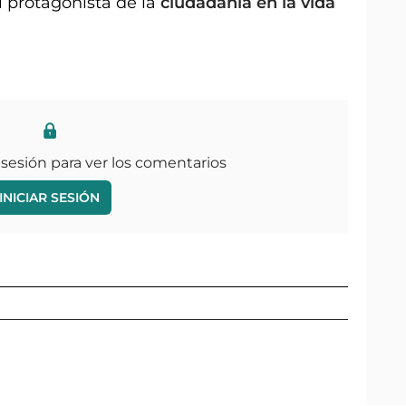
l protagonista de la
ciudadanía en la vida
 sesión para ver los comentarios
INICIAR SESIÓN