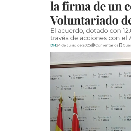
la firma de un 
Voluntariado d
El acuerdo, dotado con 12.
través de acciones con e
DH
24 de Junio de 2025
Comentarios
Guar