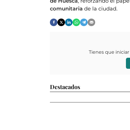
de Huesca
, reforzando el pape
comunitaria
de la ciudad.
Tienes que iniciar
Destacados