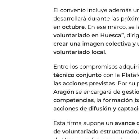
El convenio incluye además 
desarrollará durante las próx
en
octubre
. En ese marco, se 
voluntariado en Huesca”
, dir
crear una imagen colectiva y 
voluntariado local
.
Entre los compromisos adquiri
técnico conjunto
con la Plata
las acciones previstas
. Por su 
Aragón
se encargará de
gestio
competencias
, la
formación b
acciones de difusión y captac
Esta firma supone un
avance d
de voluntariado estructurado,