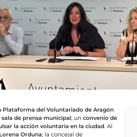
a Plataforma del Voluntariado de Aragón
a
sala de prensa municipal
, un
convenio de
lsar la acción voluntaria en la ciudad
. Al
Lorena Orduna
; la concejal de