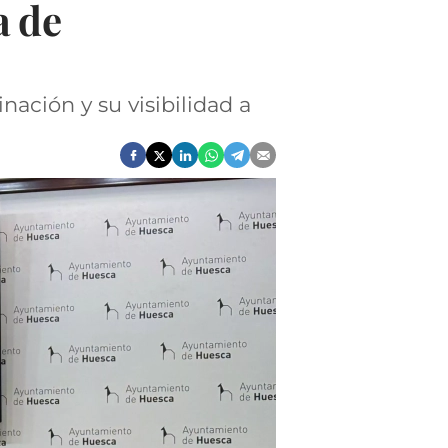
a de
nación y su visibilidad a