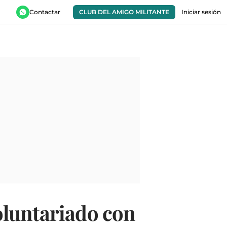
Contactar
CLUB DEL AMIGO MILITANTE
Iniciar sesión
oluntariado con