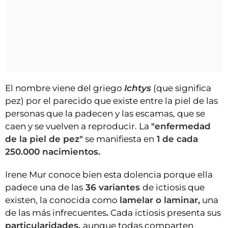
El nombre viene del griego
Ichtys
(que significa
pez) por el parecido que existe entre la piel de las
personas que la padecen y las escamas, que se
caen y se vuelven a reproducir. La
"enfermedad
de la piel de pez"
se manifiesta en
1 de cada
250.000 nacimientos.
Irene Mur conoce bien esta dolencia porque ella
padece una de las
36 variantes
de ictiosis que
existen, la conocida como
lamelar o laminar,
una
de las más infrecuentes
.
Cada ictiosis presenta sus
particularidades,
aunque todas comparten