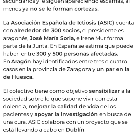
secundarios y le siguen apareciendo escamas, al
menos
ya no se le forman cortezas.
La Asociación Española de Ictiosis (ASIC)
cuenta
con
alrededor de 300 socios,
el presidente es
aragonés,
José María Soria,
e Irene Mur forma
parte de la Junta. En España se estima que puede
haber entre
300 y 500 personas afectadas.
En
Aragón
hay identificados entre tres o cuatro
casos en la provincia de Zaragoza y
un par en la
de Huesca.
El colectivo tiene como objetivo
sensibilizar
a la
sociedad sobre lo que supone vivir con esta
dolencia,
mejorar la calidad de vida
de los
pacientes y
apoyar la investigación
en busca de
una cura. ASIC colabora con un proyecto que se
está llevando a cabo en
Dublín
.