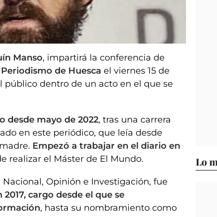
quín Manso
, impartirá la conferencia de
 Periodismo de Huesca
el viernes 15 de
l público dentro de un acto en el que se
do desde mayo de 2022
, tras una carrera
lado en este periódico, que leía desde
 madre.
Empezó a trabajar en el diario en
e realizar el Máster de El Mundo.
Lo m
 Nacional, Opinión e Investigación, fue
 2017, cargo desde el que se
formación
, hasta su nombramiento como