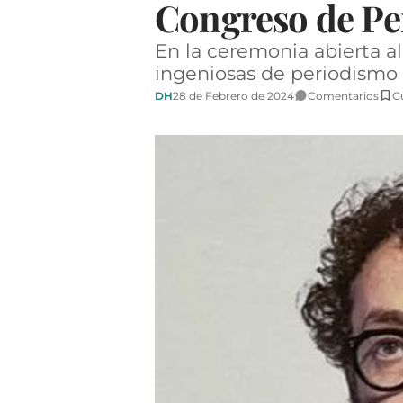
Congreso de Pe
En la ceremonia abierta a
ingeniosas de periodismo 
DH
28 de Febrero de 2024
Comentarios
G