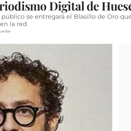
riodismo Digital de Hues
l público se entregará el Blasillo de Oro q
en la red
uardar