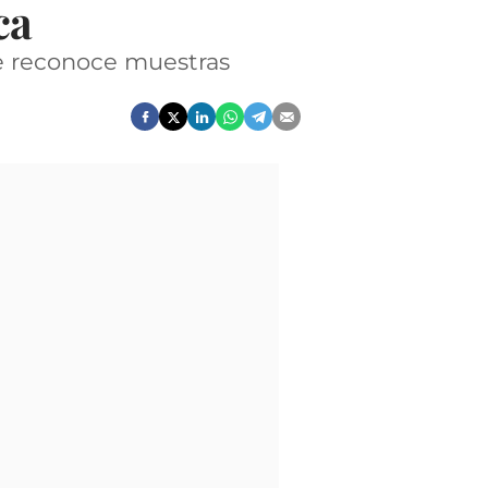
ca
ue reconoce muestras