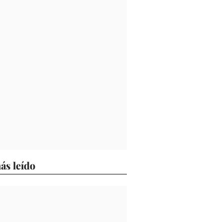
ás leído