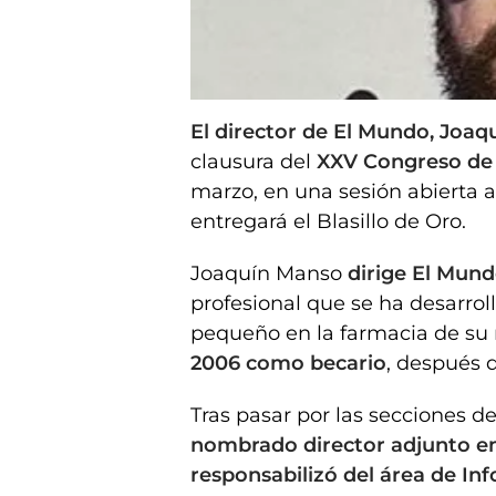
Joaquín Manso
El director de El Mundo, Joa
clausura del
XXV Congreso de
marzo, en una sesión abierta a
entregará el Blasillo de Oro.
Joaquín Manso
dirige El Mun
profesional que se ha desarrol
pequeño en la farmacia de su
2006 como becario
, después d
Tras pasar por las secciones de
nombrado director adjunto en
responsabilizó del área de In