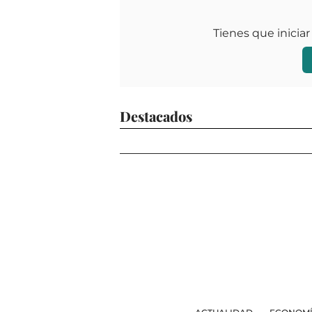
Tienes que iniciar
Destacados