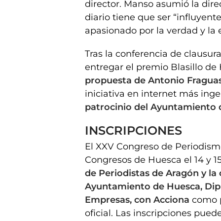
director. Manso asumió la dir
diario tiene que ser “influyen
apasionado por la verdad y la 
Tras la conferencia de clausur
entregar el premio Blasillo de
propuesta de Antonio Fraguas
iniciativa en internet más ing
patrocinio del Ayuntamiento 
INSCRIPCIONES
El XXV Congreso de Periodismo
Congresos de Huesca el 14 y 1
de Periodistas de Aragón y la
Ayuntamiento de Huesca, Dipu
Empresas, con Acciona
como p
oficial. Las inscripciones pued