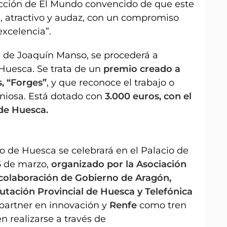
ección de El Mundo convencido de que este
te, atractivo y audaz, con un compromiso
excelencia”.
a de Joaquín Manso, se procederá a
 Huesca. Se trata de un
premio creado a
, “Forges”
, y que reconoce el trabajo o
eniosa. Está dotado con
3.000 euros, con el
de Huesca.
 de Huesca se celebrará en el Palacio de
5 de marzo,
organizado por la Asociación
 colaboración de Gobierno de Aragón,
tación Provincial de Huesca y Telefónica
artner en innovación y
Renfe
como tren
en realizarse a través de