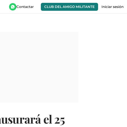
Contactar
CLUB DEL AMIGO MILITANTE
Iniciar sesión
usurará el 25