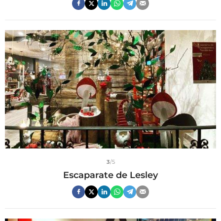
3
/5
Escaparate de Lesley