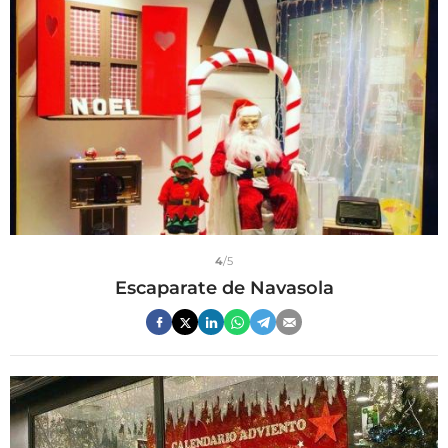
4
/5
Escaparate de Navasola