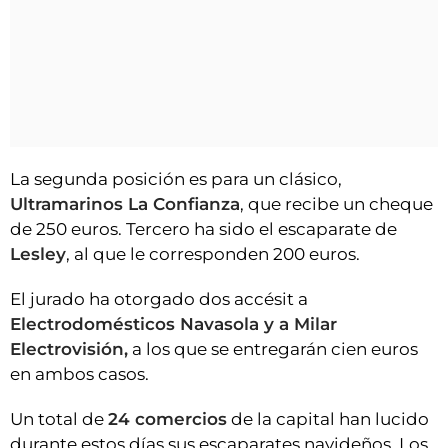
La segunda posición es para un clásico,
Ultramarinos La Confianza
, que recibe un cheque
de 250 euros. Tercero ha sido el escaparate de
Lesley
, al que le corresponden 200 euros.
El jurado ha otorgado dos accésit a
Electrodomésticos Navasola y a Milar
Electrovisión,
a los que se entregarán cien euros
en ambos casos.
Un total de
24 comercios
de la capital han lucido
durante estos días sus escaparates navideños. Los