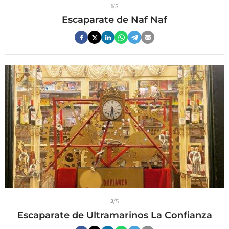
1
/5
Escaparate de Naf Naf
2
/5
Escaparate de Ultramarinos La Confianza