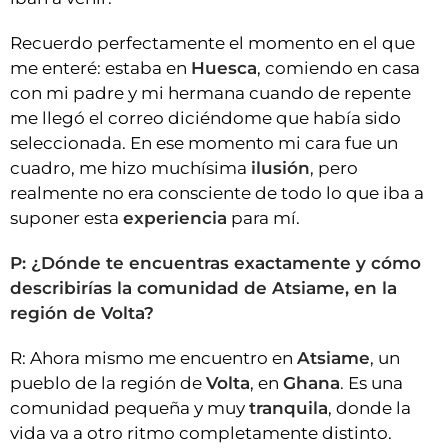
Recuerdo perfectamente el momento en el que
me enteré: estaba en
Huesca
, comiendo en casa
con mi padre y mi hermana cuando de repente
me llegó el correo diciéndome que había sido
seleccionada. En ese momento mi cara fue un
cuadro, me hizo muchísima
ilusión
, pero
realmente no era consciente de todo lo que iba a
suponer esta
experiencia
para mí.
P: ¿Dónde te encuentras exactamente y cómo
describirías la comunidad de Atsiame, en la
región de Volta?
R: Ahora mismo me encuentro en
Atsiame
, un
pueblo de la región de
Volta
, en
Ghana
. Es una
comunidad pequeña y muy
tranquila
, donde la
vida va a otro ritmo completamente distinto.