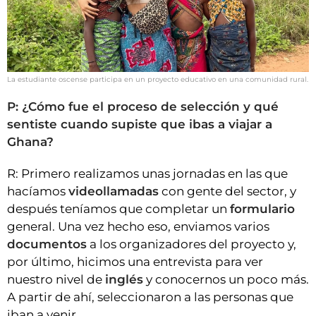
La estudiante oscense participa en un proyecto educativo en una comunidad rural.
P: ¿Cómo fue el proceso de selección y qué
sentiste cuando supiste que ibas a viajar a
Ghana?
R: Primero realizamos unas jornadas en las que
hacíamos
videollamadas
con gente del sector, y
después teníamos que completar un
formulario
general. Una vez hecho eso, enviamos varios
documentos
a los organizadores del proyecto y,
por último, hicimos una entrevista para ver
nuestro nivel de
inglés
y conocernos un poco más.
A partir de ahí, seleccionaron a las personas que
iban a venir.