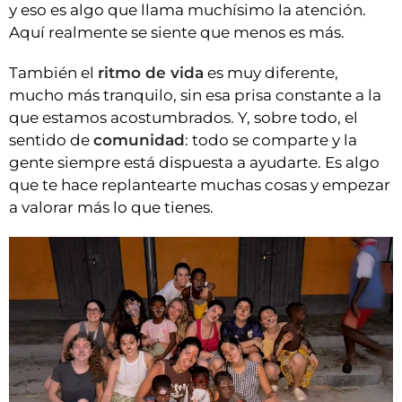
y eso es algo que llama muchísimo la atención.
Aquí realmente se siente que menos es más.
También el
ritmo de vida
es muy diferente,
mucho más tranquilo, sin esa prisa constante a la
que estamos acostumbrados. Y, sobre todo, el
sentido de
comunidad
: todo se comparte y la
gente siempre está dispuesta a ayudarte. Es algo
que te hace replantearte muchas cosas y empezar
a valorar más lo que tienes.