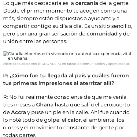
Lo que más destacaría es la
cercanía
de la gente.
Desde el primer momento te acogen como una
más, siempre están dispuestos a ayudarte y a
compartir contigo su día a día. Es un sitio sencillo,
pero con una gran sensación de
comunidad
y de
unión entre las personas.
Albertos colabora con la ONG ADEPU en tareas de comunicación y apoyo escolar.
P: ¿Cómo fue tu llegada al país y cuáles fueron
tus primeras impresiones al aterrizar allí?
R: No fui realmente consciente de que me venía
tres meses a
Ghana
hasta que salí del aeropuerto
de
Accra
y puse un pie en la calle. Ahí fue cuando
lo noté todo de golpe: el
calor
, el ambiente, los
olores y el movimiento constante de gente por
todas partes.