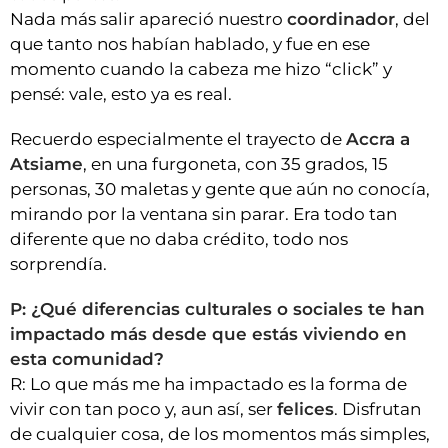
Nada más salir apareció nuestro
coordinador
, del
que tanto nos habían hablado, y fue en ese
momento cuando la cabeza me hizo “click” y
pensé: vale, esto ya es real.
Recuerdo especialmente el trayecto de
Accra a
Atsiame
, en una furgoneta, con 35 grados, 15
personas, 30 maletas y gente que aún no conocía,
mirando por la ventana sin parar. Era todo tan
diferente que no daba crédito, todo nos
sorprendía.
P: ¿Qué diferencias culturales o sociales te han
impactado más desde que estás viviendo en
esta comunidad?
R: Lo que más me ha impactado es la forma de
vivir con tan poco y, aun así, ser
felices
. Disfrutan
de cualquier cosa, de los momentos más simples,