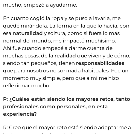
mucho, empezó a ayudarme.
En cuanto cogió la ropa y se puso a lavarla, me
quedé mirándola. La forma en la que lo hacía, con
esa
naturalidad
y soltura, como si fuera lo más
normal del mundo, me impactó muchísimo.
Ahí fue cuando empecé a darme cuenta de
muchas cosas, de la
realidad
que viven y de cómo,
siendo tan pequeños, tienen
responsabilidades
que para nosotros no son nada habituales. Fue un
momento muy simple, pero que a mí me hizo
reflexionar mucho.
P: ¿Cuáles están siendo los mayores retos, tanto
profesionales como personales, en esta
experiencia?
R: Creo que el mayor reto está siendo adaptarme a