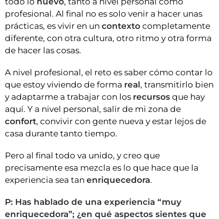
todo lo
nuevo
, tanto a nivel personal como
profesional. Al final no es solo venir a hacer unas
prácticas, es vivir en un
contexto
completamente
diferente, con otra cultura, otro ritmo y otra forma
de hacer las cosas.
A nivel profesional, el reto es saber cómo contar lo
que estoy viviendo de forma
real
, transmitirlo bien
y adaptarme a trabajar con los
recursos
que hay
aquí. Y a nivel personal, salir de mi zona de
confort
, convivir con gente nueva y estar lejos de
casa durante tanto tiempo.
Pero al final todo va unido, y creo que
precisamente esa mezcla es lo que hace que la
experiencia sea tan
enriquecedora
.
P: Has hablado de una experiencia “muy
enriquecedora”; ¿en qué aspectos sientes que