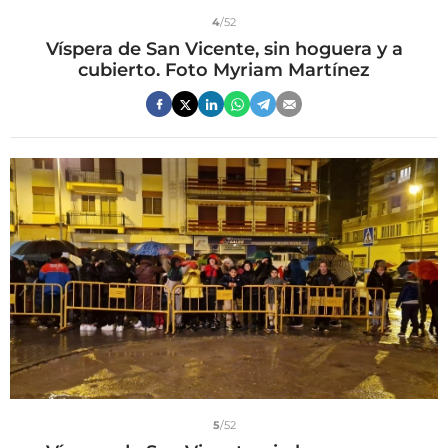
4
/52
Víspera de San Vicente, sin hoguera y a
cubierto. Foto Myriam Martínez
5
/52