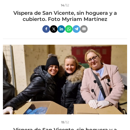
14
/52
Víspera de San Vicente, sin hoguera y a
cubierto. Foto Myriam Martínez
15
/52
Víspera de San Vicente, sin hoguera y a