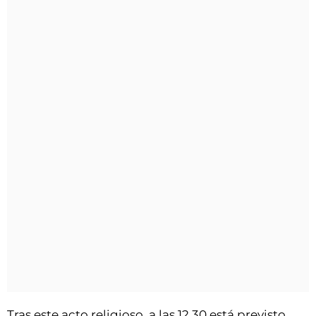
Tras este acto religioso, a las 12.30 está previsto