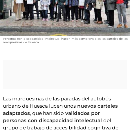
VÍDEOS
CONTACTAR
FIESTAS EN EL ALTO ARAGÓN
FIESTAS DE SAN LORENZO
Personas con discapacidad intelectual hacen más comprensibles los carteles de las
marquesinas de Huesca
AGENDA
CARTELERA
FARMACIAS
HORÓSCOPO
ESQUELAS
Las marquesinas de las paradas del autobús
CLUB DEL AMIGO MILITANTE
urbano de Huesca lucen unos
nuevos carteles
adaptados
, que han sido
validados por
INICIAR SESIÓN
personas con discapacidad intelectual
del
grupo de trabajo de accesibilidad cognitiva de