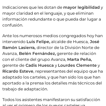
Indicaciones que les dotan de
mayor legibilidad
y
mayor claridad en el lenguaje, y que eliminan
información redundante o que pueda dar lugar a
confusión.
Ante los numerosos medios congregados hoy han
intervenido
Luis Felipe,
alcalde de Huesca,
José
Ramón Lasierra,
director de la División Norte de
Avanza,
Belén Fernández,
gerente de relación
con el cliente del grupo Avanza,
Marta Peña,
gerente de
Cadis Huesca
y
Lourdes Clemente
y
Ricardo Esteve
, representantes del equipo que ha
adaptado los carteles, y que han sido los que han
aportado a la prensa los detalles más técnicos del
trabajo de adaptación.
Todos los asistentes manifestaron su satisfacción
al ver el primero de los nuevos carteles ya