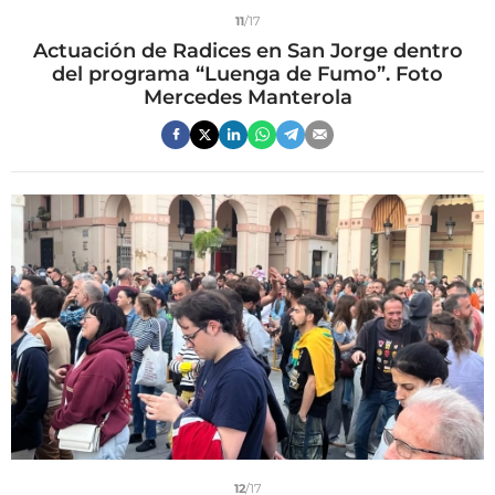
11
/17
Actuación de Radices en San Jorge dentro
del programa “Luenga de Fumo”. Foto
Mercedes Manterola
12
/17