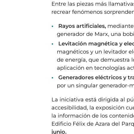
Entre las piezas más llamativ
recrear fenómenos sorprenden
Rayos artificiales,
mediante 
generador de Marx, una bobi
Levitación magnética y elec
magnéticos y un levitador el
de energía, que demuestra lo
aplicación en tecnologías ac
Generadores eléctricos y t
por un singular generador-
La iniciativa está dirigida al pú
accesibilidad, la exposición 
la información de los contenid
Edificio Félix de Azara del Pa
junio.