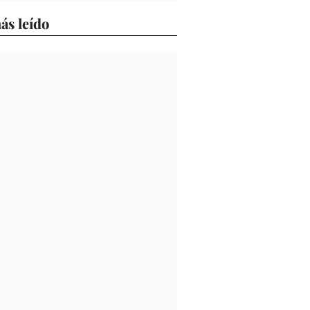
ás leído