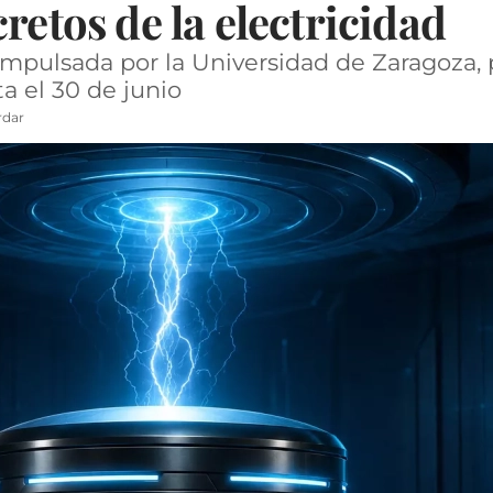
retos de la electricidad
 impulsada por la Universidad de Zaragoza, p
ta el 30 de junio
rdar