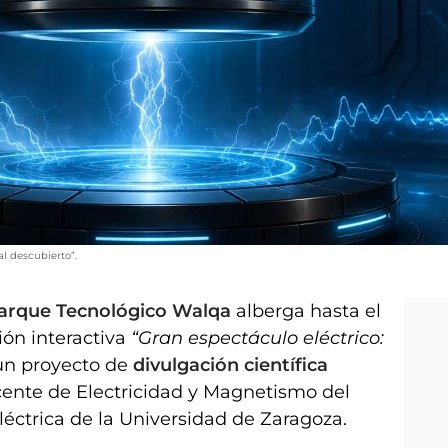
al descubierto”.
l Parque Tecnológico Walqa
alberga hasta el
ión interactiva
“Gran espectáculo eléctrico:
un proyecto de
divulgación científica
cente de Electricidad y Magnetismo del
éctrica de la Universidad de Zaragoza.