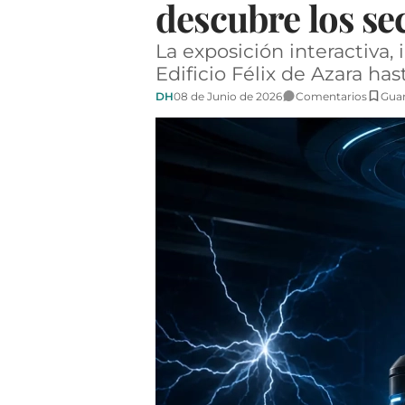
descubre los sec
La exposición interactiva,
Edificio Félix de Azara has
DH
08 de Junio de 2026
Comentarios
Gua