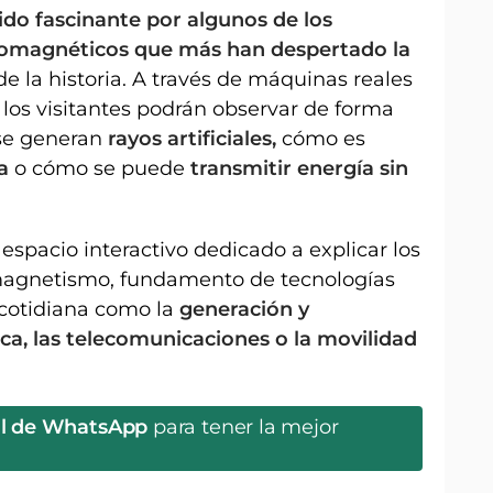
ido fascinante por algunos de los
romagnéticos que más han despertado la
de la historia. A través de máquinas reales
los visitantes podrán observar de forma
se generan
rayos artificiales,
cómo es
a
o cómo se puede
transmitir energía sin
espacio interactivo dedicado a explicar los
omagnetismo, fundamento de tecnologías
 cotidiana como la
generación y
ica, las telecomunicaciones o la movilidad
al de WhatsApp
para tener la mejor