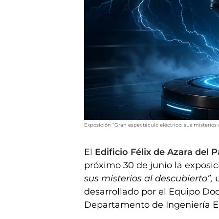
Exposición “Gran espectáculo eléctrico: sus misterios 
El
Edificio Félix de Azara de
próximo 30 de junio la exposic
sus misterios al descubierto”,
desarrollado por el Equipo Do
Departamento de Ingeniería El