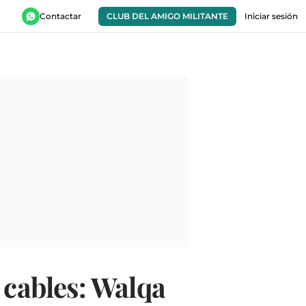
Contactar
CLUB DEL AMIGO MILITANTE
Iniciar sesión
 cables: Walqa