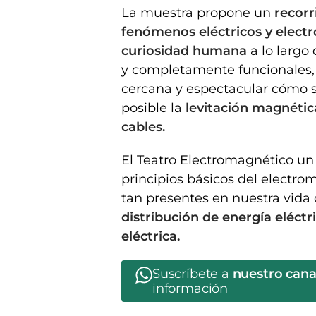
La muestra propone un
recorr
fenómenos eléctricos y elect
curiosidad humana
a lo largo 
y completamente funcionales, 
cercana y espectacular cómo 
posible la
levitación magnétic
cables.
El Teatro Electromagnético un 
principios básicos del electr
tan presentes en nuestra vida
distribución de energía eléctr
eléctrica.
Suscríbete a
nuestro can
información