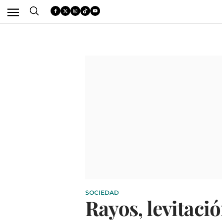
SOCIEDAD
Rayos, levitaci