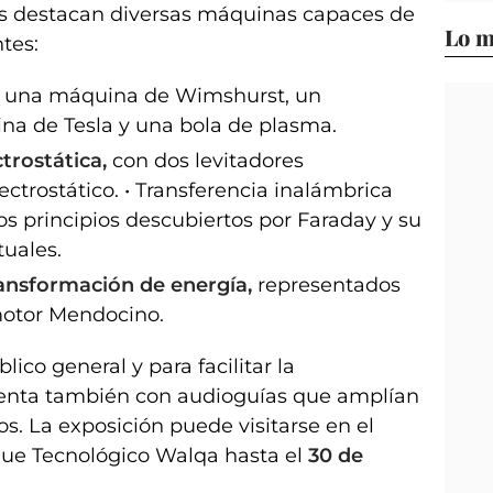
as destacan diversas máquinas capaces de
Lo m
tes:
una máquina de Wimshurst, un
na de Tesla y una bola de plasma.
trostática,
con dos levitadores
ectrostático. • Transferencia inalámbrica
s principios descubiertos por Faraday y su
tuales.
ransformación de energía,
representados
motor Mendocino.
blico general y para facilitar la
cuenta también con audioguías que amplían
os. La exposición puede visitarse en el
rque Tecnológico Walqa hasta el
30 de